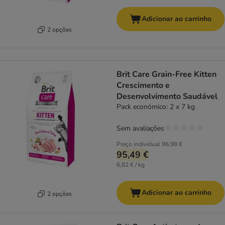
Adicionar ao carrinho
2 opções
Brit Care Grain-Free Kitten
Crescimento e
Desenvolvimento Saudável
Pack económico: 2 x 7 kg
Sem avaliações
Preço individual
96,98 €
95,49 €
6,82 € / kg
Adicionar ao carrinho
2 opções