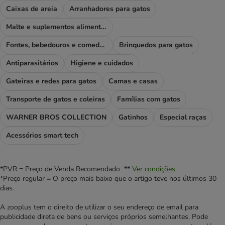
Caixas de areia
Arranhadores para gatos
Malte e suplementos alimentares
Fontes, bebedouros e comedouros
Brinquedos para gatos
Antiparasitários
Higiene e cuidados
Gateiras e redes para gatos
Camas e casas
Transporte de gatos e coleiras
Famílias com gatos
WARNER BROS COLLECTION
Gatinhos
Especial raças
Acessórios smart tech
*PVR = Preço de Venda Recomendado **
Ver condições
*Preço regular = O preço mais baixo que o artigo teve nos últimos 30
dias.
A zooplus tem o direito de utilizar o seu endereço de email para
publicidade direta de bens ou serviços próprios semelhantes. Pode