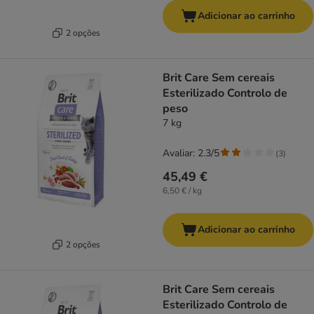
Adicionar ao carrinho
2 opções
Brit Care Sem cereais
Esterilizado Controlo de
peso
7 kg
Avaliar: 2.3/5
(
3
)
45,49 €
6,50 € / kg
Adicionar ao carrinho
2 opções
Brit Care Sem cereais
Esterilizado Controlo de