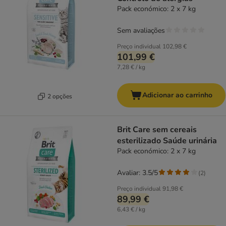
Pack económico: 2 x 7 kg
Sem avaliações
Preço individual
102,98 €
101,99 €
7,28 € / kg
Adicionar ao carrinho
2 opções
Brit Care sem cereais
esterilizado Saúde urinária
Pack económico: 2 x 7 kg
Avaliar: 3.5/5
(
2
)
Preço individual
91,98 €
89,99 €
6,43 € / kg