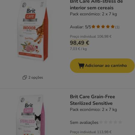
Brit Care Anti-stress de
interior sem cereais
Pack económico: 2 x 7 kg
Avaliar: 5/5
(
1
)
Preço individual
106,98 €
98,49 €
7,03 € / kg
Adicionar ao carrinho
2 opções
Brit Care Grain-Free
Sterilized Sensitive
Pack económico: 2 x 7 kg
Sem avaliações
Preço individual
113,98 €