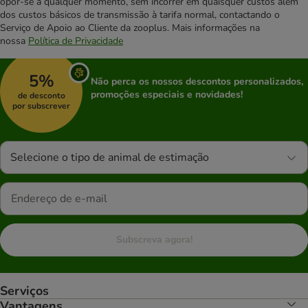
opor-se a qualquer momento, sem incorrer em quaisquer custos além
dos custos básicos de transmissão à tarifa normal, contactando o
Serviço de Apoio ao Cliente da zooplus. Mais informações na
nossa
Política de Privacidade
5%
Não perca os nossos descontos personalizados,
promoções especiais e novidades!
de desconto
por subscrever
Selecione o tipo de animal de estimação
Subscreva agora!
Serviços
Vantagens