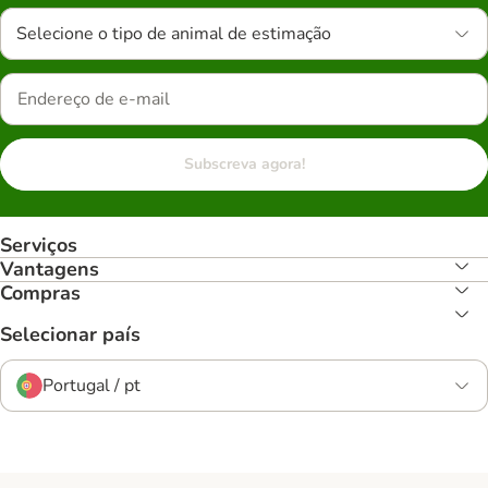
Selecione o tipo de animal de estimação
Subscreva agora!
Serviços
Vantagens
Compras
Selecionar país
Portugal / pt