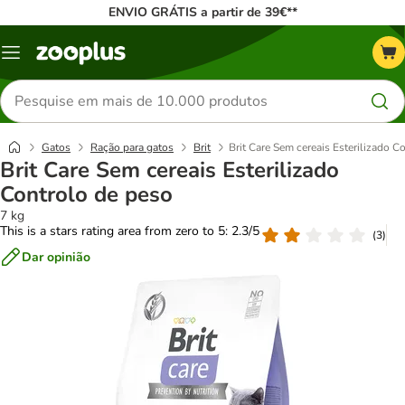
ENVIO GRÁTIS a partir de 39€**
Menu
Pesquisar
produtos
Gatos
Ração para gatos
Brit
Brit Care Sem cereais Esterilizado C
Brit Care Sem cereais Esterilizado
Controlo de peso
7 kg
This is a stars rating area from zero to 5: 2.3/5
(
3
)
Dar opinião