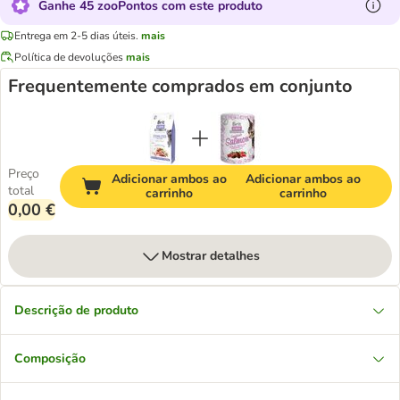
Ganhe 45 zooPontos com este produto
Entrega em 2-5 dias úteis.
mais
Política de devoluções
mais
Frequentemente comprados em conjunto
Preço
Adicionar ambos ao
Adicionar ambos ao
total
carrinho
carrinho
0,00 €
Mostrar detalhes
Descrição de produto
Composição