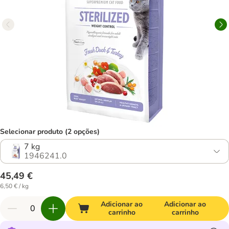
Selecionar produto (2 opções)
7 kg
1946241.0
45,49 €
6,50 € / kg
Adicionar ao
Adicionar ao
carrinho
carrinho