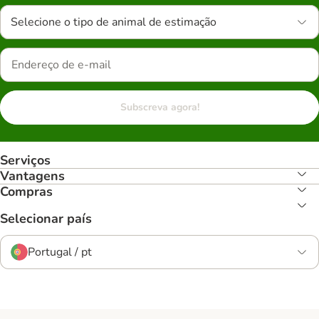
Selecione o tipo de animal de estimação
Subscreva agora!
Serviços
Vantagens
Compras
Selecionar país
Portugal / pt