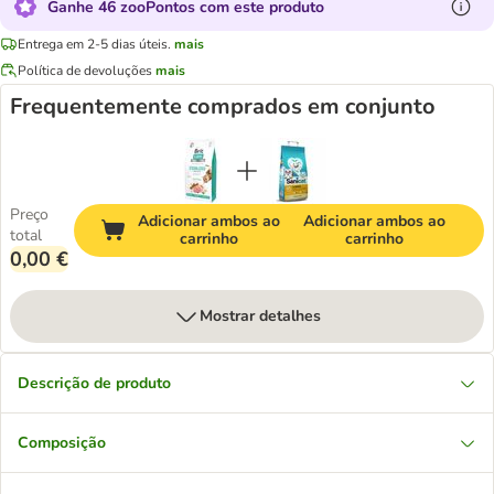
Ganhe 46 zooPontos com este produto
Entrega em 2-5 dias úteis.
mais
Política de devoluções
mais
Frequentemente comprados em conjunto
Preço
Adicionar ambos ao
Adicionar ambos ao
total
carrinho
carrinho
0,00 €
Mostrar detalhes
Descrição de produto
Composição