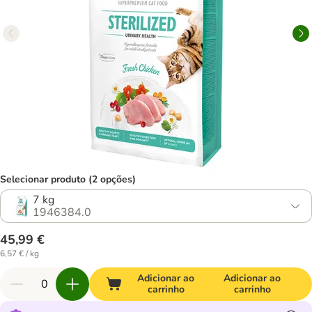
Selecionar produto (2 opções)
7 kg
1946384.0
45,99 €
6,57 € / kg
Adicionar ao
Adicionar ao
carrinho
carrinho