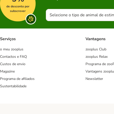
de desconto por
subscrever
Selecione o tipo de animal de esti
Serviços
Vantagens
o meu zooplus
zooplus Club
Contactos e FAQ
zooplus Relax
Custos de envio
Programa de zoo
Magazine
Vantagens zooplu
Programa de afiliados
Newsletter
Sustentabilidade