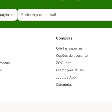
mação
Compras
Ofertas especiais
Cupões de desconto
Pontos
ZOOutlet
s
Promoções atuais
zooplus App
Categorias