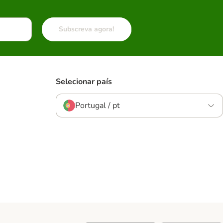
Subscreva agora!
Selecionar país
Portugal / pt