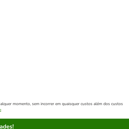
 qualquer momento, sem incorrer em quaisquer custos além dos custos
e
ades!