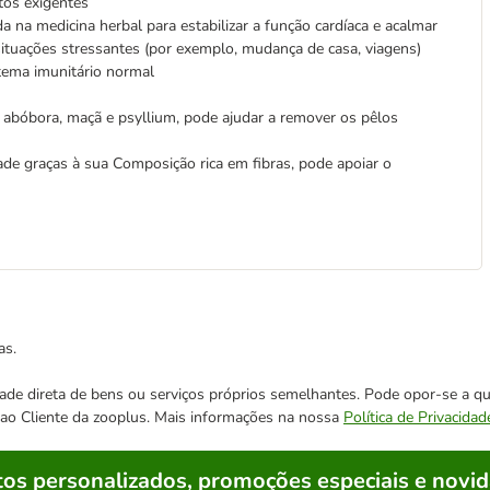
tos exigentes
 na medicina herbal para estabilizar a função cardíaca e acalmar
 situações stressantes (por exemplo, mudança de casa, viagens)
tema imunitário normal
do abóbora, maçã e psyllium, pode ajudar a remover os pêlos
de graças à sua Composição rica em fibras, pode apoiar o
as.
cidade direta de bens ou serviços próprios semelhantes. Pode opor-se a
o ao Cliente da zooplus. Mais informações na nossa
Política de Privacidad
os personalizados, promoções especiais e novid