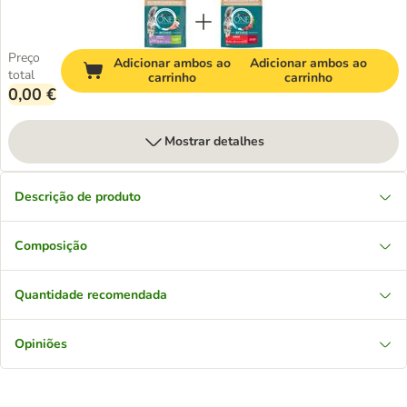
Preço
Adicionar ambos ao
Adicionar ambos ao
total
carrinho
carrinho
0,00 €
Mostrar detalhes
Descrição de produto
Composição
Quantidade recomendada
Opiniões