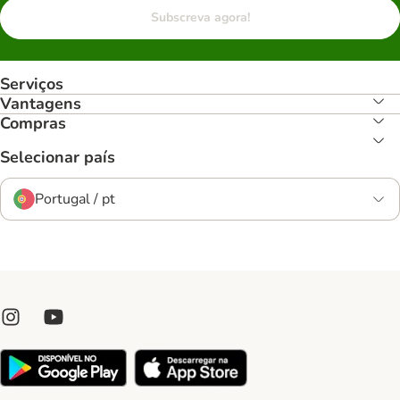
Subscreva agora!
Serviços
Vantagens
Compras
Selecionar país
Portugal / pt