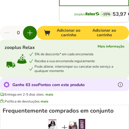
53,97 
-15%
Adicionar ao
Adicionar ao
carrinho
carrinho
Mais informação
zooplus Relax
5% de desconto* em cada encomenda
Receba a sua encomenda regularmente
Pode alterar, interromper ou cancelar este serviço a
qualquer momento
Ganhe 63 zooPontos com este produto
Entrega em 2-5 dias úteis.
mais
Política de devoluções
mais
Frequentemente comprados em conjunto