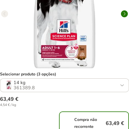
Selecionar produto (3 opções)
14 kg
361389.8
63,49 €
4,54 € / kg
Compra não
63,49 €
recorrente