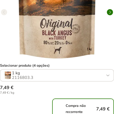
Selecionar produto (4 opções)
1 kg
2116803.3
7,49 €
7,49 € / kg
Compra não
7,49 €
recorrente