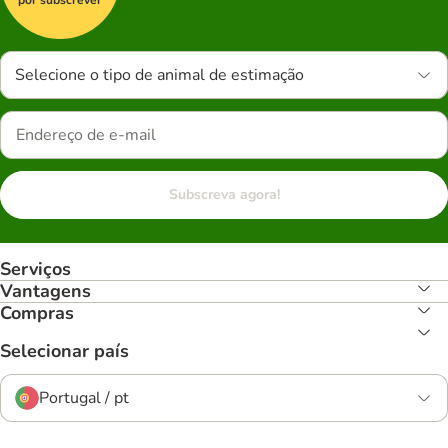
Selecione o tipo de animal de estimação
Subscreva agora!
Serviços
Vantagens
Compras
Selecionar país
Portugal / pt