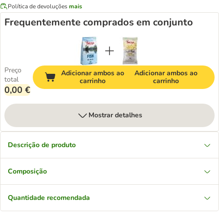
Política de devoluções
mais
Frequentemente comprados em conjunto
Preço
Adicionar ambos ao
Adicionar ambos ao
total
carrinho
carrinho
0,00 €
Mostrar detalhes
Descrição de produto
Composição
Quantidade recomendada