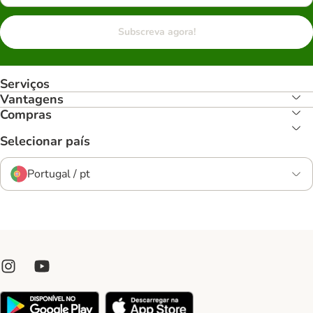
Subscreva agora!
Serviços
Vantagens
Compras
Selecionar país
Portugal / pt