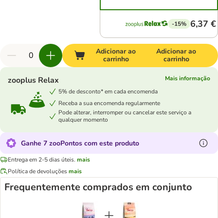
6,37 €
-15%
Adicionar ao
Adicionar ao
carrinho
carrinho
Mais informação
zooplus Relax
5% de desconto* em cada encomenda
Receba a sua encomenda regularmente
Pode alterar, interromper ou cancelar este serviço a
qualquer momento
Ganhe 7 zooPontos com este produto
Entrega em 2-5 dias úteis.
mais
Política de devoluções
mais
Frequentemente comprados em conjunto