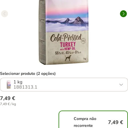
Selecionar produto (2 opções)
1 kg
1881313.1
7,49 €
7,49 € / kg
Compra não
7,49 €
recorrente