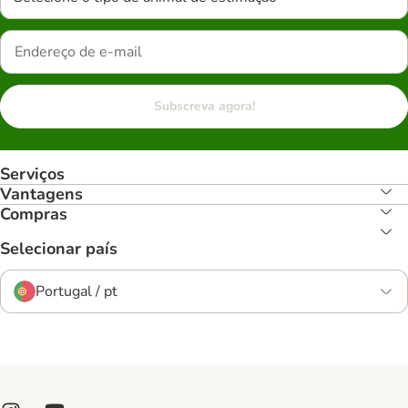
Subscreva agora!
Serviços
Vantagens
Compras
Selecionar país
Portugal / pt