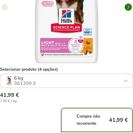
Selecionar produto (4 opções)
6 kg
361399.5
41,99 €
7,00 € / kg
Compra não
41,99 €
recorrente