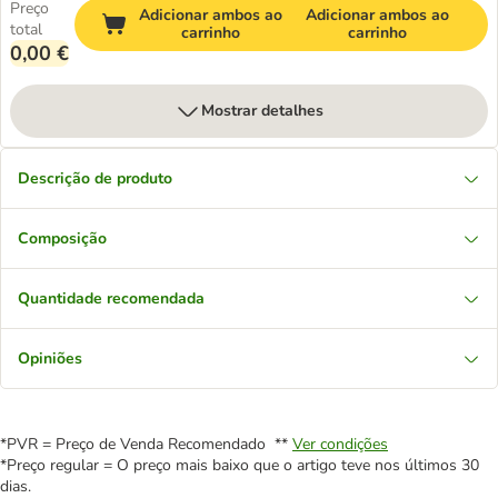
Preço
Adicionar ambos ao
Adicionar ambos ao
total
carrinho
carrinho
0,00 €
Mostrar detalhes
Descrição de produto
Composição
Quantidade recomendada
Opiniões
*PVR = Preço de Venda Recomendado **
Ver condições
*Preço regular = O preço mais baixo que o artigo teve nos últimos 30
dias.