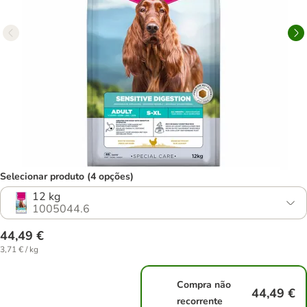
Selecionar produto (4 opções)
12 kg
1005044.6
44,49 €
3,71 € / kg
Compra não
44,49 €
recorrente