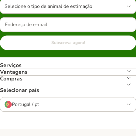
Selecione o tipo de animal de estimação
Subscreva agora!
Serviços
Vantagens
Compras
Selecionar país
Portugal / pt