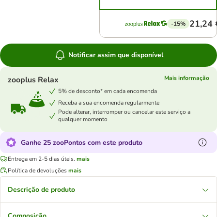
21,24 
-15%
Notificar assim que disponível
Mais informação
zooplus Relax
5% de desconto* em cada encomenda
Receba a sua encomenda regularmente
Pode alterar, interromper ou cancelar este serviço a
qualquer momento
Ganhe 25 zooPontos com este produto
Entrega em 2-5 dias úteis.
mais
Política de devoluções
mais
Descrição de produto
Composição