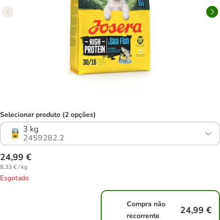
Selecionar produto (2 opções)
3 kg
2459282.2
24,99 €
8,33 € / kg
Esgotado
Compra não
24,99 €
recorrente