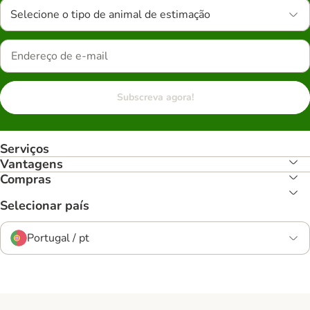
Selecione o tipo de animal de estimação
Subscreva agora!
Serviços
Vantagens
Compras
Selecionar país
Portugal / pt