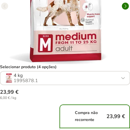
Selecionar produto (4 opções)
4 kg
1995878.1
23,99 €
6,00 € / kg
Compra não
23,99 €
recorrente