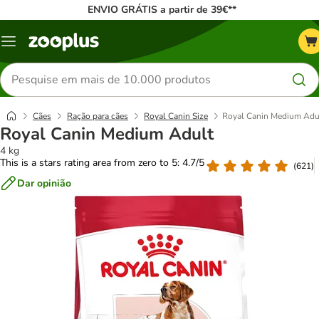
ENVIO GRÁTIS a partir de 39€**
Menu
Pesquisar
produtos
Cães
Ração para cães
Royal Canin Size
Royal Canin Medium Adu
Royal Canin Medium Adult
4 kg
This is a stars rating area from zero to 5: 4.7/5
(
621
)
Dar opinião