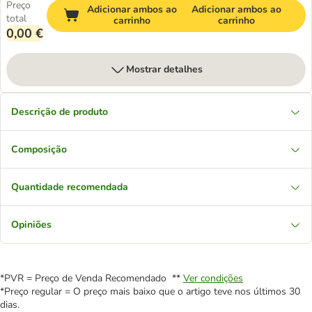
Preço
Adicionar ambos ao
Adicionar ambos ao
total
carrinho
carrinho
0,00 €
Mostrar detalhes
Descrição de produto
Composição
Quantidade recomendada
Opiniões
*PVR = Preço de Venda Recomendado **
Ver condições
*Preço regular = O preço mais baixo que o artigo teve nos últimos 30
dias.