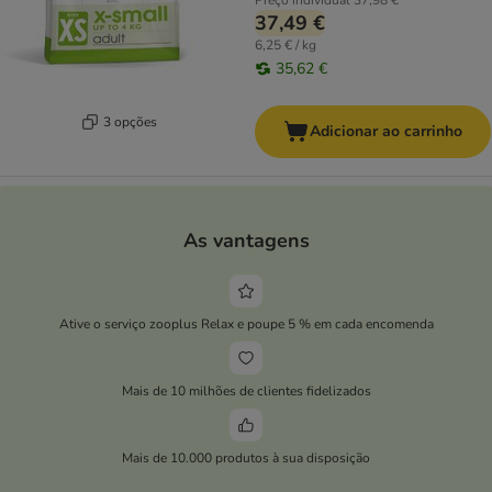
Preço individual
37,98 €
37,49 €
6,25 € / kg
35,62 €
3 opções
Adicionar ao carrinho
As vantagens
Ative o serviço zooplus Relax e poupe 5 % em cada encomenda
Mais de 10 milhões de clientes fidelizados
Mais de 10.000 produtos à sua disposição