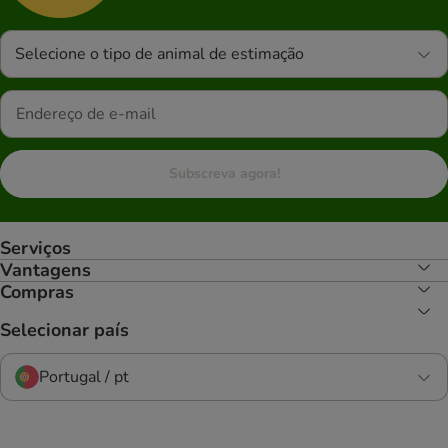
Selecione o tipo de animal de estimação
Subscreva agora!
Serviços
Vantagens
Compras
Selecionar país
Portugal / pt