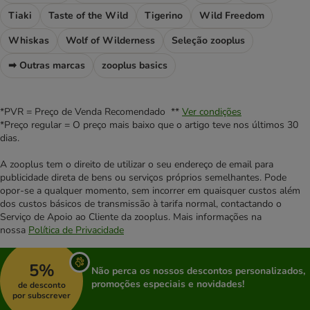
Tiaki
Taste of the Wild
Tigerino
Wild Freedom
Whiskas
Wolf of Wilderness
Seleção zooplus
➡ Outras marcas
zooplus basics
*PVR = Preço de Venda Recomendado **
Ver condições
*Preço regular = O preço mais baixo que o artigo teve nos últimos 30
dias.
A zooplus tem o direito de utilizar o seu endereço de email para
publicidade direta de bens ou serviços próprios semelhantes. Pode
opor-se a qualquer momento, sem incorrer em quaisquer custos além
dos custos básicos de transmissão à tarifa normal, contactando o
Serviço de Apoio ao Cliente da zooplus. Mais informações na
nossa
Política de Privacidade
5%
Não perca os nossos descontos personalizados,
promoções especiais e novidades!
de desconto
por subscrever