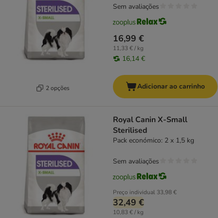
Sem avaliações
16,99 €
11,33 € / kg
16,14 €
Adicionar ao carrinho
2 opções
Royal Canin X-Small
Sterilised
Pack económico: 2 x 1,5 kg
Sem avaliações
Preço individual
33,98 €
32,49 €
10,83 € / kg