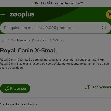
ENVIO GRÁTIS a partir de 39€**
Menu
Pesquisar
produtos
Top Marcas
Royal Canin
X-Small
Royal Canin X-Small
Royal Canin X-Small é a comida indicada para raças muito pequenas (até 4 kg).
Royal Canin Size é uma ração para cão perfeitamente adaptado ao tamanho do seu
cão e à sua idade.
Top vendas
Filtrar por
1 - 12 de 12 resultados