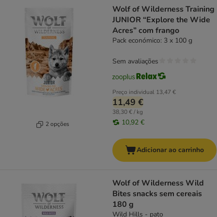
Wolf of Wilderness Training
JUNIOR “Explore the Wide
Acres” com frango
Pack económico: 3 x 100 g
Sem avaliações
Preço individual
13,47 €
11,49 €
38,30 € / kg
10,92 €
2 opções
Adicionar ao carrinho
Wolf of Wilderness Wild
Bites snacks sem cereais
180 g
Wild Hills - pato