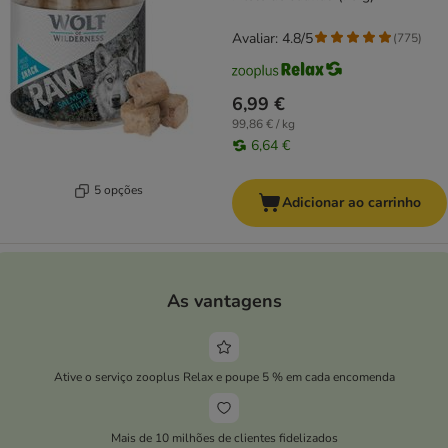
Avaliar: 4.8/5
(
775
)
6,99 €
99,86 € / kg
6,64 €
5 opções
Adicionar ao carrinho
As vantagens
Ative o serviço zooplus Relax e poupe 5 % em cada encomenda
Mais de 10 milhões de clientes fidelizados