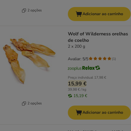
2 opções
Adicionar ao carrinho
Wolf of Wilderness orelhas
de coelho
2 x 200 g
Avaliar: 5/5
(
1
)
Preço individual
17,98 €
15,99 €
39,98 € / kg
15,19 €
2 opções
Adicionar ao carrinho