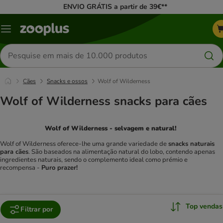
ENVIO GRÁTIS a partir de 39€**
Menu
Pesquisar
produtos
Cães
Snacks e ossos
Wolf of Wilderness
Wolf of Wilderness snacks para cães
Wolf of Wilderness - selvagem e natural!
Wolf of Wilderness oferece-lhe uma grande variedade de
snacks naturais
para cães
. São baseados na alimentação natural do lobo, contendo apenas
ingredientes naturais, sendo o complemento ideal como prémio e
recompensa -
Puro prazer!
Top vendas
Filtrar por