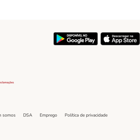
y
Security
 somos
DSA
Emprego
Política de privacidade