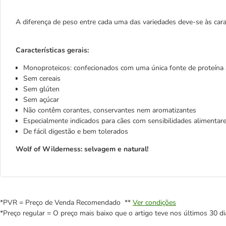
A diferença de peso entre cada uma das variedades deve-se às caract
Características gerais:
Monoproteicos: confecionados com uma única fonte de proteína
Sem cereais
Sem glúten
Sem açúcar
Não contêm corantes, conservantes nem aromatizantes
Especialmente indicados para cães com sensibilidades alimentar
De fácil digestão e bem tolerados
Wolf of Wilderness: selvagem e natural!
*PVR = Preço de Venda Recomendado **
Ver condições
*Preço regular = O preço mais baixo que o artigo teve nos últimos 30 di