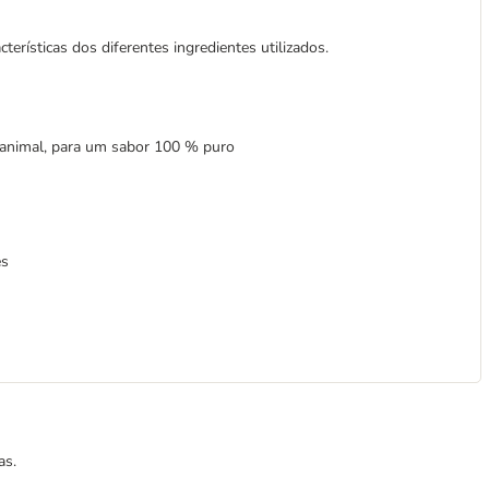
erísticas dos diferentes ingredientes utilizados.
 animal, para um sabor 100 % puro
es
as.