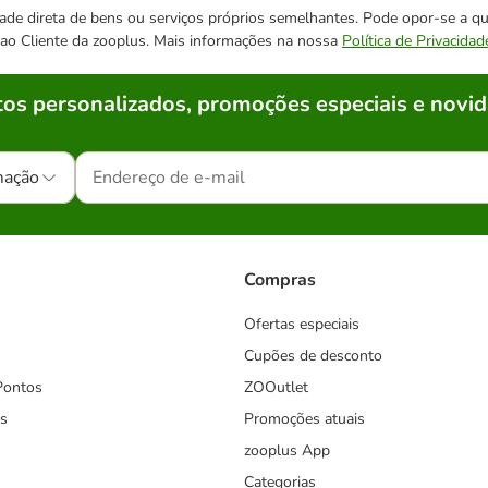
cidade direta de bens ou serviços próprios semelhantes. Pode opor-se a
o ao Cliente da zooplus. Mais informações na nossa
Política de Privacidad
os personalizados, promoções especiais e novid
mação
Compras
Ofertas especiais
Cupões de desconto
Pontos
ZOOutlet
s
Promoções atuais
zooplus App
Categorias