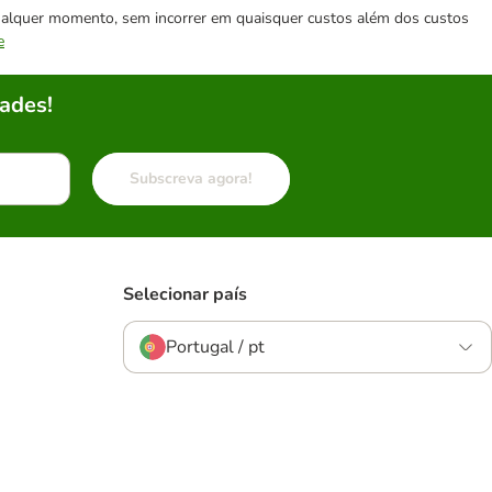
 qualquer momento, sem incorrer em quaisquer custos além dos custos
e
ades!
Subscreva agora!
Selecionar país
Portugal / pt