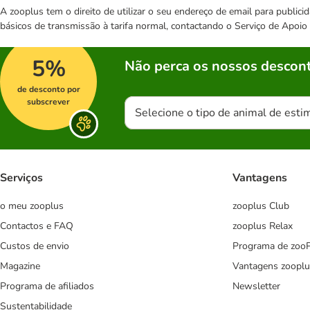
A zooplus tem o direito de utilizar o seu endereço de email para publi
básicos de transmissão à tarifa normal, contactando o Serviço de Apoi
5%
Não perca os nossos descont
de desconto por
subscrever
Selecione o tipo de animal de esti
Serviços
Vantagens
o meu zooplus
zooplus Club
Contactos e FAQ
zooplus Relax
Custos de envio
Programa de zoo
Magazine
Vantagens zooplu
Programa de afiliados
Newsletter
Sustentabilidade