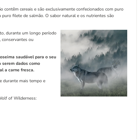
não contêm cereais e são exclusivamente confecionados com puro
 puro filete de salmão. O sabor natural e os nutrientes são
to, durante um longo período
, conservantes ou
loseima saudável para o seu
ra serem dados como
l a carne fresca.
e durante mais tempo e
Wolf of Wilderness: