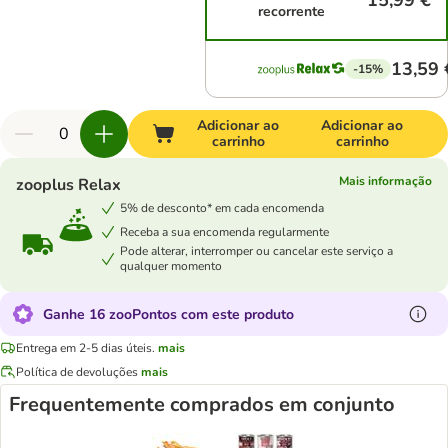
15,99 €
recorrente
13,59 
-15%
Adicionar ao
Adicionar ao
carrinho
carrinho
Mais informação
zooplus Relax
5% de desconto* em cada encomenda
Receba a sua encomenda regularmente
Pode alterar, interromper ou cancelar este serviço a
qualquer momento
Ganhe 16 zooPontos com este produto
Entrega em 2-5 dias úteis.
mais
Política de devoluções
mais
Frequentemente comprados em conjunto