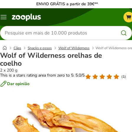
ENVIO GRÁTIS a partir de 39€**
Menu
Pesquisar
produtos
Cães
Snacks e ossos
Wolf of Wilderness
Wolf of Wilderness or
Wolf of Wilderness orelhas de
coelho
2 x 200 g
This is a stars rating area from zero to 5: 5.0/5
(
1
)
Dar opinião