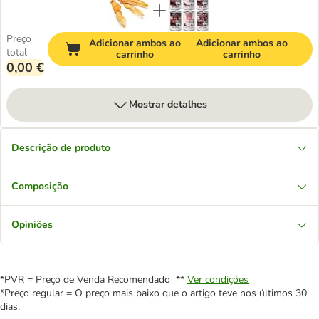
Preço
Adicionar ambos ao
Adicionar ambos ao
total
carrinho
carrinho
0,00 €
Mostrar detalhes
Descrição de produto
Composição
Opiniões
*PVR = Preço de Venda Recomendado **
Ver condições
*Preço regular = O preço mais baixo que o artigo teve nos últimos 30
dias.