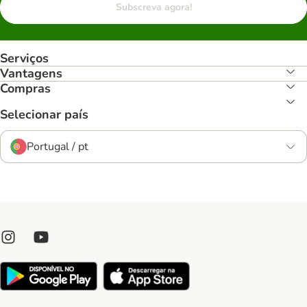
Subscreva agora!
Serviços
Vantagens
Compras
Selecionar país
Portugal / pt