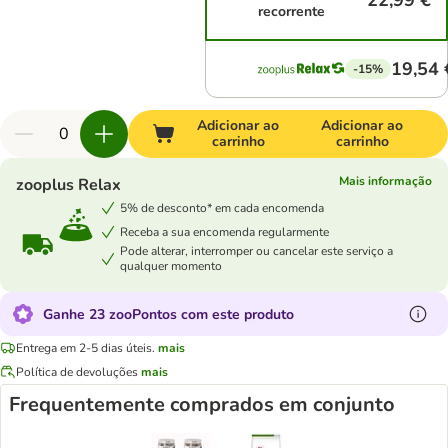
22,99 €
recorrente
19,54 
-15%
Adicionar ao
Adicionar ao
carrinho
carrinho
Mais informação
zooplus Relax
5% de desconto* em cada encomenda
Receba a sua encomenda regularmente
Pode alterar, interromper ou cancelar este serviço a
qualquer momento
Ganhe 23 zooPontos com este produto
Entrega em 2-5 dias úteis.
mais
Política de devoluções
mais
Frequentemente comprados em conjunto