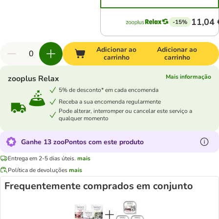
11,04 
-15%
Adicionar ao
Adicionar ao
carrinho
carrinho
Mais informação
zooplus Relax
5% de desconto* em cada encomenda
Receba a sua encomenda regularmente
Pode alterar, interromper ou cancelar este serviço a
qualquer momento
Ganhe 13 zooPontos com este produto
Entrega em 2-5 dias úteis.
mais
Política de devoluções
mais
Frequentemente comprados em conjunto