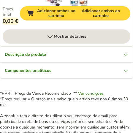
Preço
Adicionar ambos ao
Adicionar ambos ao
total
carrinho
carrinho
0,00 €
Mostrar detalhes
Descrição de produto
Componentes analíticos
*PVR = Preço de Venda Recomendado **
Ver condições
*Preço regular = O preço mais baixo que o artigo teve nos últimos 30
dias.
A zooplus tem o direito de utilizar o seu endereço de email para
publicidade direta de bens ou serviços próprios semelhantes. Pode
opor-se a qualquer momento, sem incorrer em quaisquer custos além
dos custos básicos de transmissão à tarifa normal, contactando o