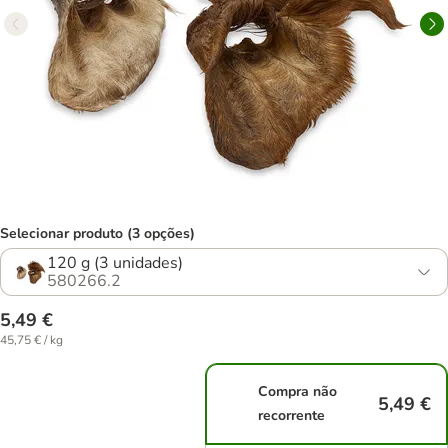
Selecionar produto (3 opções)
120 g (3 unidades)
580266.2
5,49 €
45,75 € / kg
Compra não
5,49 €
recorrente