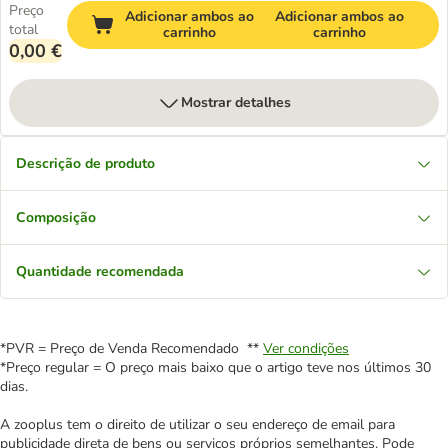
Preço
Adicionar ambos ao
Adicionar ambos ao
total
carrinho
carrinho
0,00 €
Mostrar detalhes
Descrição de produto
Composição
Quantidade recomendada
*PVR = Preço de Venda Recomendado **
Ver condições
*Preço regular = O preço mais baixo que o artigo teve nos últimos 30
dias.
A zooplus tem o direito de utilizar o seu endereço de email para
publicidade direta de bens ou serviços próprios semelhantes. Pode