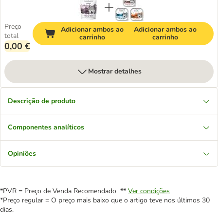
Preço
Adicionar ambos ao
Adicionar ambos ao
total
carrinho
carrinho
0,00 €
Mostrar detalhes
Descrição de produto
Componentes analíticos
Opiniões
*PVR = Preço de Venda Recomendado **
Ver condições
*Preço regular = O preço mais baixo que o artigo teve nos últimos 30
dias.