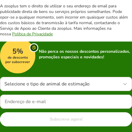
A zooplus tem o direito de utilizar o seu endereço de email para
publicidade direta de bens ou serviços próprios semelhantes. Pode
opor-se a qualquer momento, sem incorrer em quaisquer custos além
dos custos básicos de transmissão à tarifa normal, contactando o
Serviço de Apoio ao Cliente da zooplus. Mais informações na
nossa
Política de Privacidade
5%
Não perca os nossos descontos personalizados,
promoções especiais e novidades!
de desconto
por subscrever
Selecione o tipo de animal de estimação
Subscreva agora!