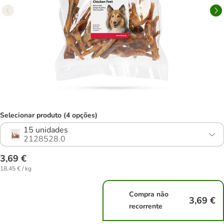
Selecionar produto (4 opções)
15 unidades
2128528.0
3,69 €
18,45 € / kg
Compra não
3,69 €
recorrente