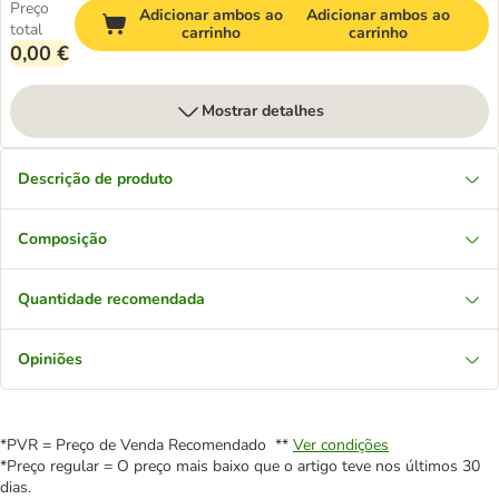
Preço
Adicionar ambos ao
Adicionar ambos ao
total
carrinho
carrinho
0,00 €
Mostrar detalhes
Descrição de produto
Composição
Quantidade recomendada
Opiniões
*PVR = Preço de Venda Recomendado **
Ver condições
*Preço regular = O preço mais baixo que o artigo teve nos últimos 30
dias.