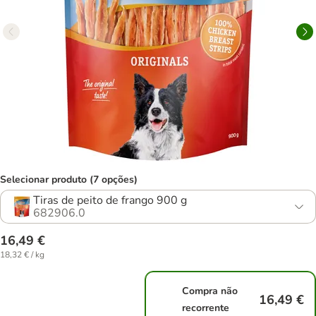
Selecionar produto (7 opções)
Tiras de peito de frango 900 g
682906.0
16,49 €
18,32 € / kg
Compra não
16,49 €
recorrente