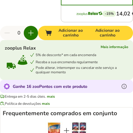
14,02 
-15%
Adicionar ao
Adicionar ao
carrinho
carrinho
Mais informação
zooplus Relax
5% de desconto* em cada encomenda
Receba a sua encomenda regularmente
Pode alterar, interromper ou cancelar este serviço a
qualquer momento
Ganhe 16 zooPontos com este produto
Entrega em 2-5 dias úteis.
mais
Política de devoluções
mais
Frequentemente comprados em conjunto