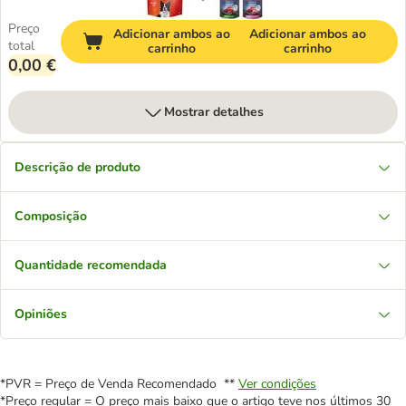
Preço
Adicionar ambos ao
Adicionar ambos ao
total
carrinho
carrinho
0,00 €
Mostrar detalhes
Descrição de produto
Composição
Quantidade recomendada
Opiniões
*PVR = Preço de Venda Recomendado **
Ver condições
*Preço regular = O preço mais baixo que o artigo teve nos últimos 30