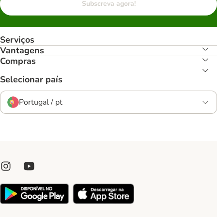
Subscreva agora!
Serviços
Vantagens
Compras
Selecionar país
Portugal / pt