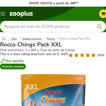
ENVIO GRÁTIS a partir de 39€**
Menu
Pesquisar
produtos
Cães
Snacks e ossos
Rocco
Rocco Chings Pack XXL
Rocco Chings Pack XXL
Pack económico: 2 x 900 g Tiras de peito de frango
This is a stars rating area from zero to 5: 4.6/5
(
839
)
Dar opinião
Seleção zooplus