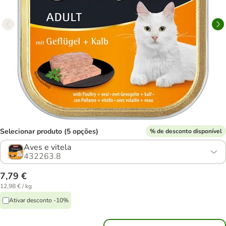
Selecionar produto (5 opções)
% de desconto disponível
Aves e vitela
432263.8
7,79 €
12,98 € / kg
Ativar desconto -10%