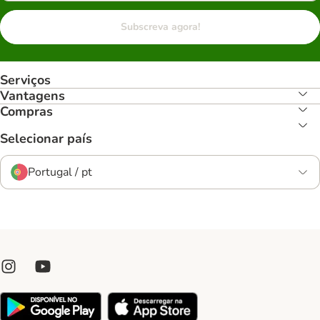
Subscreva agora!
Serviços
Vantagens
Compras
Selecionar país
Portugal / pt