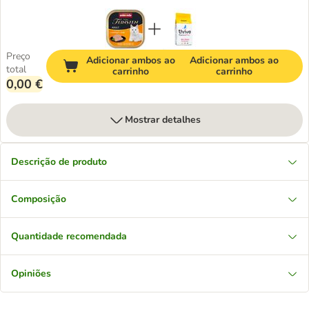
Preço
Adicionar ambos ao
Adicionar ambos ao
total
carrinho
carrinho
0,00 €
Mostrar detalhes
Descrição de produto
Composição
Quantidade recomendada
Opiniões