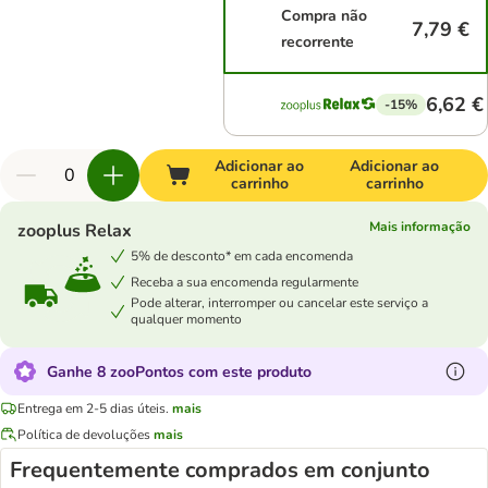
Compra não
7,79 €
recorrente
6,62 €
-15%
Adicionar ao
Adicionar ao
carrinho
carrinho
Mais informação
zooplus Relax
5% de desconto* em cada encomenda
Receba a sua encomenda regularmente
Pode alterar, interromper ou cancelar este serviço a
qualquer momento
Ganhe 8 zooPontos com este produto
Entrega em 2-5 dias úteis.
mais
Política de devoluções
mais
Frequentemente comprados em conjunto