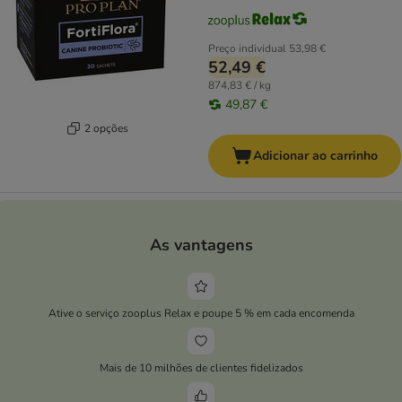
Preço individual
53,98 €
52,49 €
874,83 € / kg
49,87 €
2 opções
Adicionar ao carrinho
As vantagens
Ative o serviço zooplus Relax e poupe 5 % em cada encomenda
Mais de 10 milhões de clientes fidelizados