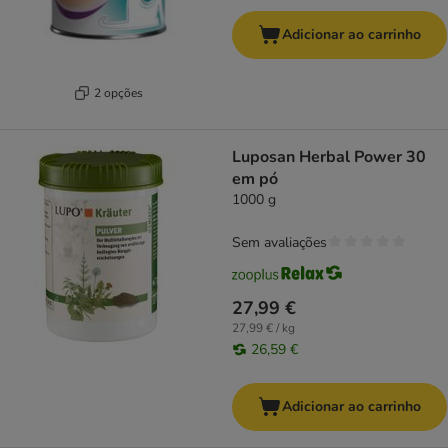
Adicionar ao carrinho
2 opções
Luposan Herbal Power 30
em pó
1000 g
Sem avaliações
27,99 €
27,99 € / kg
26,59 €
Adicionar ao carrinho