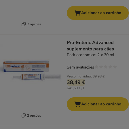
Adicionar ao carrinho
2 opções
Pro-Enteric Advanced
suplemento para cães
Pack económico: 2 x 30 ml
Sem avaliações
Preço individual
39,98 €
38,49 €
641,50 € / l
Adicionar ao carrinho
2 opções