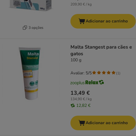
209,90 € / kg
Adicionar ao carrinho
3 opções
Malta Stangest para cães e
gatos
100 g
Avaliar: 5/5
(
1
)
13,49 €
134,90 € / kg
12,82 €
Adicionar ao carrinho