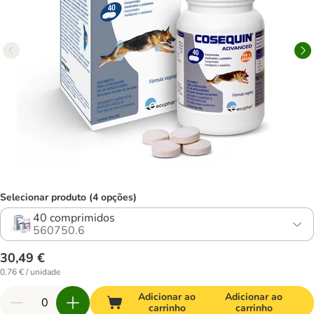
Selecionar produto (4 opções)
40 comprimidos
560750.6
30,49 €
0,76 € / unidade
Adicionar ao
Adicionar ao
carrinho
carrinho