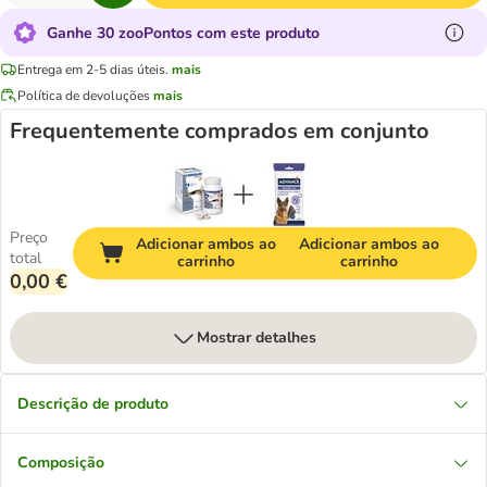
Ganhe 30 zooPontos com este produto
Entrega em 2-5 dias úteis.
mais
Política de devoluções
mais
Frequentemente comprados em conjunto
Preço
Adicionar ambos ao
Adicionar ambos ao
total
carrinho
carrinho
0,00 €
Mostrar detalhes
Descrição de produto
Composição