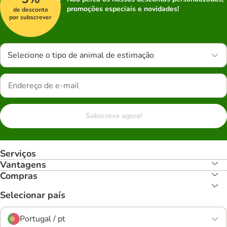
promoções especiais e novidades!
de desconto
por subscrever
Selecione o tipo de animal de estimação
Subscreva agora!
Serviços
Vantagens
Compras
Selecionar país
Portugal / pt