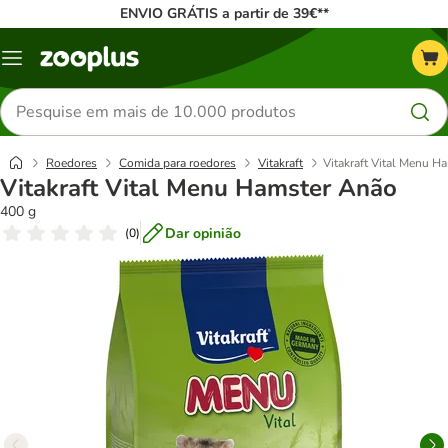
ENVIO GRÁTIS a partir de 39€**
Menu
Pesquisar
produtos
Roedores
Comida para roedores
Vitakraft
Vitakraft Vital Menu H
Vitakraft Vital Menu Hamster Anão
400 g
Dar opinião
(
0
)