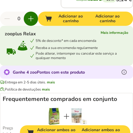
Adicionar ao
Adicionar ao
carrinho
carrinho
Mais informação
zooplus Relax
5% de desconto* em cada encomenda
Receba a sua encomenda regularmente
Pode alterar, interromper ou cancelar este serviço a
qualquer momento
Ganhe 4 zooPontos com este produto
Entrega em 2-5 dias úteis.
mais
Política de devoluções
mais
Frequentemente comprados em conjunto
Preço
Adicionar ambos ao
Adicionar ambos ao