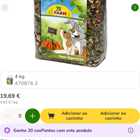
4 kg
470876.3
19,69 €
4,92 € / kg
Adicionar ao
Adicionar ao
carrinho
carrinho
Ganhe 20 zooPontos com este produto