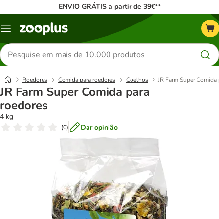
ENVIO GRÁTIS a partir de 39€**
Menu
Pesquisar
produtos
Roedores
Comida para roedores
Coelhos
JR Farm Super Comida 
JR Farm Super Comida para
roedores
4 kg
Dar opinião
(
0
)