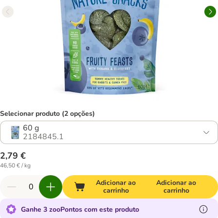
Selecionar produto (2 opções)
60 g
2184845.1
2,79 €
46,50 € / kg
Adicionar ao
Adicionar ao
carrinho
carrinho
Ganhe 3 zooPontos com este produto