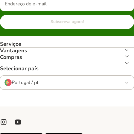
Subscreva agora!
Serviços
Vantagens
Compras
Selecionar país
Portugal / pt