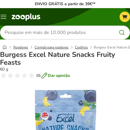
ENVIO GRÁTIS a partir de 39€**
Menu
Pesquisar
produtos
Roedores
Comida para roedores
Coelhos
Burgess Excel Nature S
Burgess Excel Nature Snacks Fruity
Feasts
60 g
Dar opinião
(
0
)