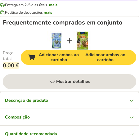
Entrega em 2-5 dias úteis.
mais
Política de devoluções
mais
Frequentemente comprados em conjunto
Preço
Adicionar ambos ao
Adicionar ambos ao
total
carrinho
carrinho
0,00 €
Mostrar detalhes
Descrição de produto
Composição
Quantidade recomendada