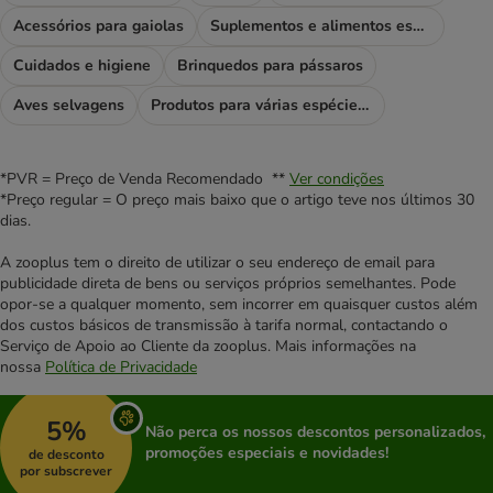
Acessórios para gaiolas
Suplementos e alimentos especiais
Cuidados e higiene
Brinquedos para pássaros
Aves selvagens
Produtos para várias espécies de aves
*PVR = Preço de Venda Recomendado **
Ver condições
*Preço regular = O preço mais baixo que o artigo teve nos últimos 30
dias.
A zooplus tem o direito de utilizar o seu endereço de email para
publicidade direta de bens ou serviços próprios semelhantes. Pode
opor-se a qualquer momento, sem incorrer em quaisquer custos além
dos custos básicos de transmissão à tarifa normal, contactando o
Serviço de Apoio ao Cliente da zooplus. Mais informações na
nossa
Política de Privacidade
5%
Não perca os nossos descontos personalizados,
promoções especiais e novidades!
de desconto
por subscrever