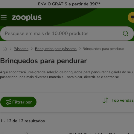
ENVIO GRÁTIS a partir de 39€**
Menu
Pesquisar
produtos
Pássaros
Brinquedos para pássaros
Brinquedos para pendurar
Brinquedos para pendurar
Aqui encontrará uma grande seleção de brinquedos para pendurar na gaiola do seu
passarinho, nos mais diversos materiais - para bicar, divertir-se e sentar-se.
Top vendas
Filtrar por
1 - 12 de 12 resultados
product items have been changed