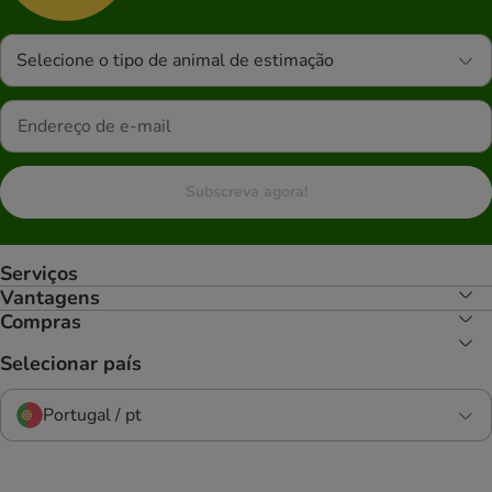
Selecione o tipo de animal de estimação
Subscreva agora!
Serviços
Vantagens
Compras
Selecionar país
Portugal / pt