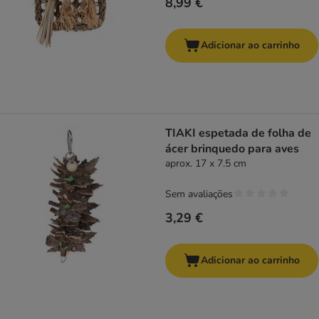
8,99 €
Adicionar ao carrinho
TIAKI espetada de folha de
ácer brinquedo para aves
aprox. 17 x 7.5 cm
Sem avaliações
3,29 €
Adicionar ao carrinho