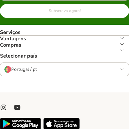
Subscreva agora!
Serviços
Vantagens
Compras
Selecionar país
Portugal / pt