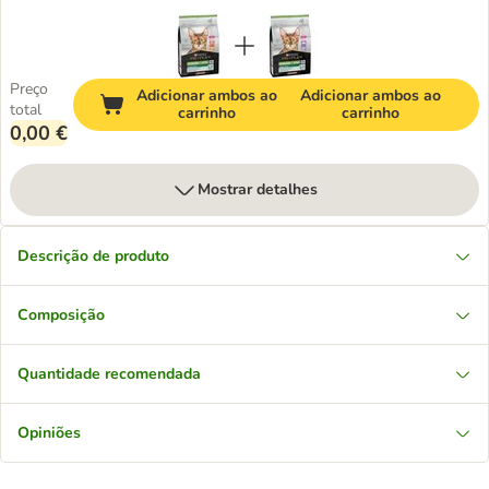
Preço
Adicionar ambos ao
Adicionar ambos ao
total
carrinho
carrinho
0,00 €
Mostrar detalhes
Descrição de produto
Composição
Quantidade recomendada
Opiniões