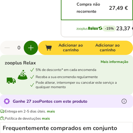
Compra não
27,49 €
recorrente
23,37 
-15%
Adicionar ao
Adicionar ao
carrinho
carrinho
Mais informação
zooplus Relax
5% de desconto* em cada encomenda
Receba a sua encomenda regularmente
Pode alterar, interromper ou cancelar este serviço a
qualquer momento
Ganhe 27 zooPontos com este produto
Entrega em 2-5 dias úteis.
mais
Política de devoluções
mais
Frequentemente comprados em conjunto