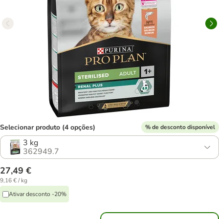
Selecionar produto (4 opções)
% de desconto disponível
3 kg
362949.7
27,49 €
9,16 € / kg
Ativar desconto -20%