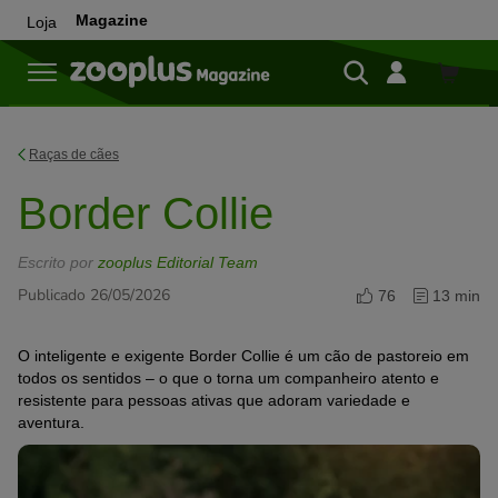
Magazine
Loja
Loja
Raças de cães
Border Collie
Escrito por
zooplus Editorial Team
Publicado 26/05/2026
76
13 min
O inteligente e exigente Border Collie é um cão de pastoreio em
todos os sentidos – o que o torna um companheiro atento e
resistente para pessoas ativas que adoram variedade e
aventura.