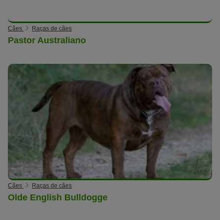
Cães
Raças de cães
Pastor Australiano
Cães
Raças de cães
Olde English Bulldogge