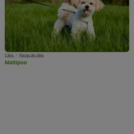
Cães
Raças de cães
Maltipoo