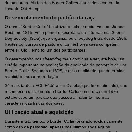
de pastoreio. Muitos dos Border Collies atuais descendem da
linha de Old Hemp.
Desenvolvimento do padrão da raça
O nome “Border Collie” foi utilizado pela primeira vez por James
Reid, em 1915. Foi o primeiro secretário da International Sheep
Dog Society (ISDS), que organiza os sheepdog trials desde 1906.
Nestes concursos de pastoreio, os melhores cães competem
entre si. Old Hemp foi um dos participantes.
O desempenho nos
sheepdog trials
continua a ser, até hoje, um
critério importante na avaliação da qualidade de pastoreio de um
Border Collie. Segundo a ISDS, é essa qualidade que determina
a aptidão para a reprodução.
Só mais tarde a FCI (Fédération Cynologique Internationale), que
reconheceu oficialmente o Border Collie como raça em 1976,
estabeleceu um padrão que passou a incluir também as
características físicas dos cães.
Utilização atual e aquisição
Durante muito tempo, o Border Collie foi criado exclusivamente
como cão de pastoreio. Apenas nos últimos anos alguns