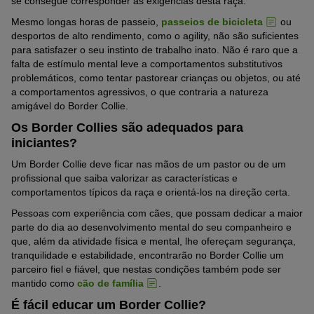
se consegue corresponder às exigências desta raça.
Mesmo longas horas de passeio,
passeios de bicicleta
ou
desportos de alto rendimento, como o agility, não são suficientes
para satisfazer o seu instinto de trabalho inato. Não é raro que a
falta de estímulo mental leve a comportamentos substitutivos
problemáticos, como tentar pastorear crianças ou objetos, ou até
a comportamentos agressivos, o que contraria a natureza
amigável do Border Collie.
Os Border Collies são adequados para
iniciantes?
Um Border Collie deve ficar nas mãos de um pastor ou de um
profissional que saiba valorizar as características e
comportamentos típicos da raça e orientá-los na direção certa.
Pessoas com experiência com cães, que possam dedicar a maior
parte do dia ao desenvolvimento mental do seu companheiro e
que, além da atividade física e mental, lhe ofereçam segurança,
tranquilidade e estabilidade, encontrarão no Border Collie um
parceiro fiel e fiável, que nestas condições também pode ser
mantido como
cão de família
.
É fácil educar um Border Collie?