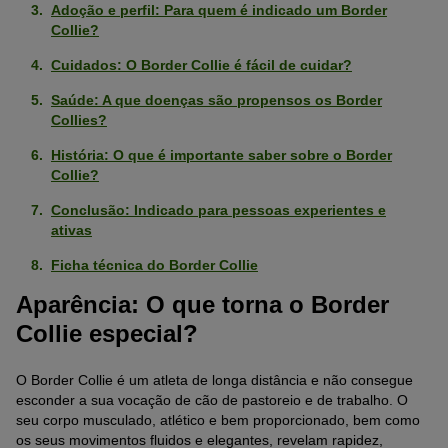
Adoção e perfil: Para quem é indicado um Border
Collie?
Cuidados: O Border Collie é fácil de cuidar?
Saúde: A que doenças são propensos os Border
Collies?
História: O que é importante saber sobre o Border
Collie?
Conclusão: Indicado para pessoas experientes e
ativas
Ficha técnica do Border Collie
Aparência: O que torna o Border
Collie especial?
O Border Collie é um atleta de longa distância e não consegue
esconder a sua vocação de cão de pastoreio e de trabalho. O
seu corpo musculado, atlético e bem proporcionado, bem como
os seus movimentos fluidos e elegantes, revelam rapidez,