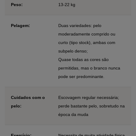
Peso:
13-22 kg
Pelagem:
Duas variedades: pelo
moderadamente comprido ou
curto (tipo stock), ambas com
subpelo denso;
Quase todas as cores são
permitidas, mas o branco nunca
pode ser predominante.
Cuidados com o
Escovagem regular necessária;
pelo:
perde bastante pelo, sobretudo na
época da muda
Exercício:
Necessita de muita atividade física