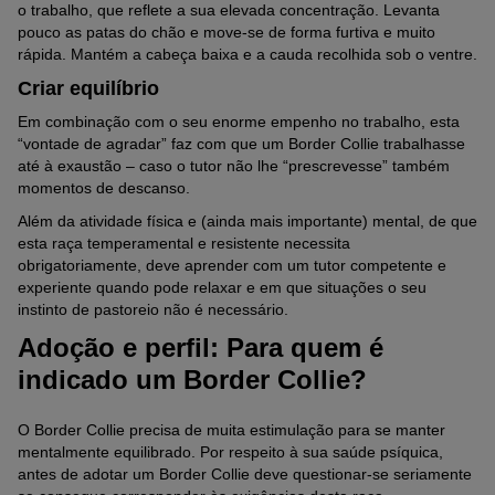
o trabalho, que reflete a sua elevada concentração. Levanta
pouco as patas do chão e move-se de forma furtiva e muito
rápida. Mantém a cabeça baixa e a cauda recolhida sob o ventre.
Criar equilíbrio
Em combinação com o seu enorme empenho no trabalho, esta
“vontade de agradar” faz com que um Border Collie trabalhasse
até à exaustão – caso o tutor não lhe “prescrevesse” também
momentos de descanso.
Além da atividade física e (ainda mais importante) mental, de que
esta raça temperamental e resistente necessita
obrigatoriamente, deve aprender com um tutor competente e
experiente quando pode relaxar e em que situações o seu
instinto de pastoreio não é necessário.
Adoção e perfil: Para quem é
indicado um Border Collie?
O Border Collie precisa de muita estimulação para se manter
mentalmente equilibrado. Por respeito à sua saúde psíquica,
antes de adotar um Border Collie deve questionar-se seriamente