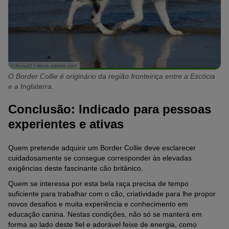
© AnnuO / stock.adobe.com
O Border Collie é originário da região fronteiriça entre a Escócia
e a Inglaterra.
Conclusão: Indicado para pessoas
experientes e ativas
Quem pretende adquirir um Border Collie deve esclarecer
cuidadosamente se consegue corresponder às elevadas
exigências deste fascinante cão britânico.
Quem se interessa por esta bela raça precisa de tempo
suficiente para trabalhar com o cão, criatividade para lhe propor
novos desafios e muita experiência e conhecimento em
educação canina. Nestas condições, não só se manterá em
forma ao lado deste fiel e adorável feixe de energia, como