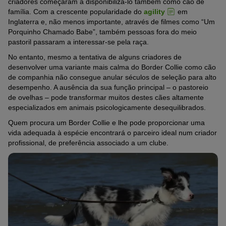
criadores começaram a disponibilizá-lo também como cão de
família. Com a crescente popularidade do
agility
em
Inglaterra e, não menos importante, através de filmes como “Um
Porquinho Chamado Babe”, também pessoas fora do meio
pastoril passaram a interessar-se pela raça.
No entanto, mesmo a tentativa de alguns criadores de
desenvolver uma variante mais calma do Border Collie como cão
de companhia não consegue anular séculos de seleção para alto
desempenho. A ausência da sua função principal – o pastoreio
de ovelhas – pode transformar muitos destes cães altamente
especializados em animais psicologicamente desequilibrados.
Quem procura um Border Collie e lhe pode proporcionar uma
vida adequada à espécie encontrará o parceiro ideal num criador
profissional, de preferência associado a um clube.