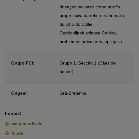
doenças oculares como atrofia
progressiva da retina e anomalia
do olho do Collie,
Ceroidolipofuscinose Canina,
problemas articulares, epilepsia
Grupo FCI:
Grupo 1, Secção 1 (Cães de
pastor)
Origem:
Grã-Bretanha
Fontes:
welpen.vdh.de
fci.de