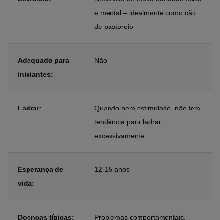
e mental – idealmente como cão
de pastoreio
Adequado para
Não
iniciantes:
Ladrar:
Quando bem estimulado, não tem
tendência para ladrar
excessivamente
Esperança de
12-15 anos
vida:
Doenças típicas:
Problemas comportamentais,