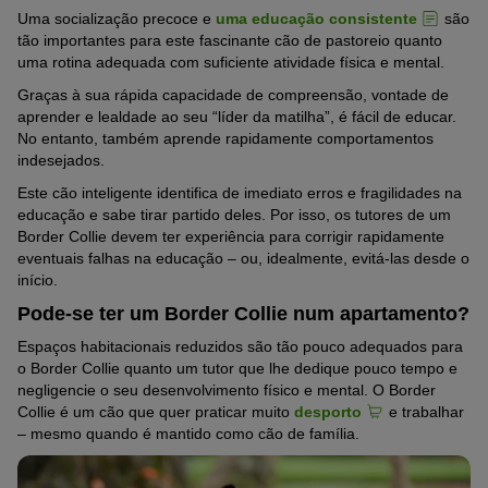
Uma socialização precoce e
uma educação consistente
são
tão importantes para este fascinante cão de pastoreio quanto
uma rotina adequada com suficiente atividade física e mental.
Graças à sua rápida capacidade de compreensão, vontade de
aprender e lealdade ao seu “líder da matilha”, é fácil de educar.
No entanto, também aprende rapidamente comportamentos
indesejados.
Este cão inteligente identifica de imediato erros e fragilidades na
educação e sabe tirar partido deles. Por isso, os tutores de um
Border Collie devem ter experiência para corrigir rapidamente
eventuais falhas na educação – ou, idealmente, evitá-las desde o
início.
Pode-se ter um Border Collie num apartamento?
Espaços habitacionais reduzidos são tão pouco adequados para
o Border Collie quanto um tutor que lhe dedique pouco tempo e
negligencie o seu desenvolvimento físico e mental. O Border
Collie é um cão que quer praticar muito
desporto
e trabalhar
– mesmo quando é mantido como cão de família.