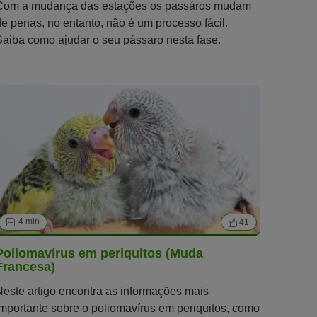
Com a mudança das estações os passáros mudam
de penas, no entanto, não é um processo fácil.
Saiba como ajudar o seu pássaro nesta fase.
4 min
41
Poliomavírus em periquitos (Muda
Francesa)
Neste artigo encontra as informações mais
importante sobre o poliomavírus em periquitos, como