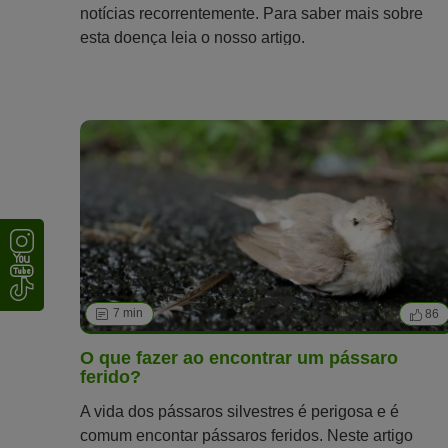
notícias recorrentemente. Para saber mais sobre
esta doença leia o nosso artigo.
7 min
86
O que fazer ao encontrar um pássaro
ferido?
A vida dos pássaros silvestres é perigosa e é
comum encontar pássaros feridos. Neste artigo