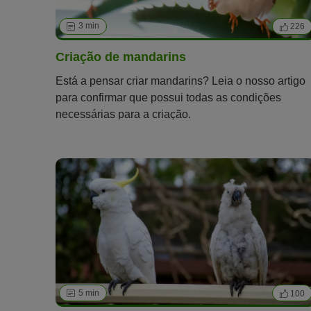
3 min
226
Criação de mandarins
Está a pensar criar mandarins? Leia o nosso artigo
para confirmar que possui todas as condições
necessárias para a criação.
5 min
100