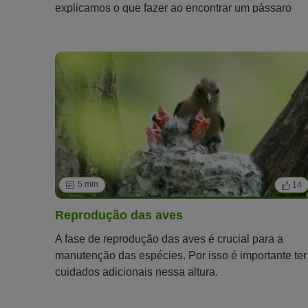
explicamos o que fazer ao encontrar um pássaro
ferido.
5 min
14
Reprodução das aves
A fase de reprodução das aves é crucial para a
manutenção das espécies. Por isso é importante ter
cuidados adicionais nessa altura.