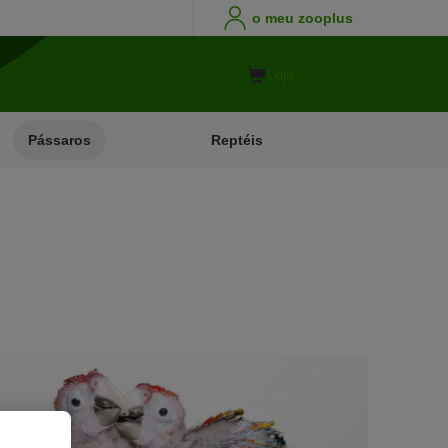
o meu zooplus
Loja
Pássaros
Reptéis