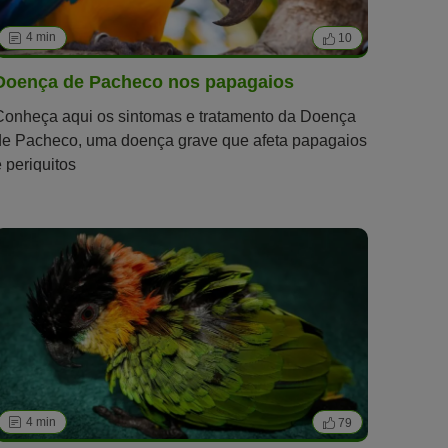
4 min
10
Doença de Pacheco nos papagaios
Conheça aqui os sintomas e tratamento da Doença
de Pacheco, uma doença grave que afeta papagaios
e periquitos
4 min
79