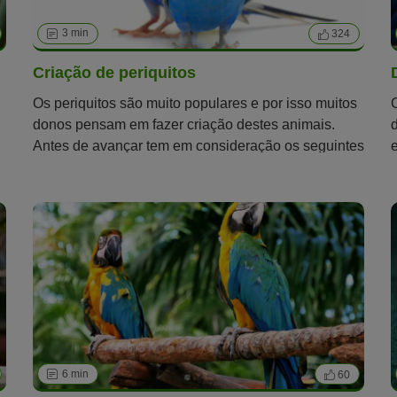
3 min
324
Criação de periquitos
Os periquitos são muito populares e por isso muitos
donos pensam em fazer criação destes animais.
Antes de avançar tem em consideração os seguintes
pontos.
6 min
60