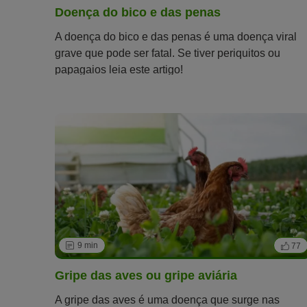
Doença do bico e das penas
A doença do bico e das penas é uma doença viral
grave que pode ser fatal. Se tiver periquitos ou
papagaios leia este artigo!
9 min
77
Gripe das aves ou gripe aviária
A gripe das aves é uma doença que surge nas