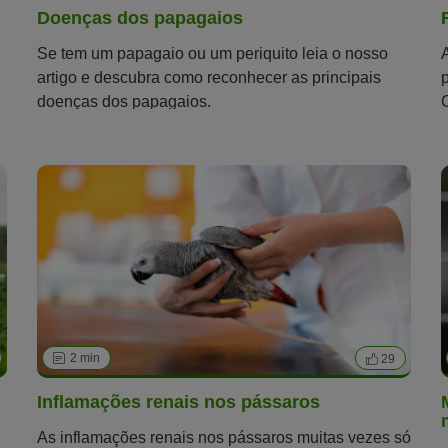
Doenças dos papagaios
Se tem um papagaio ou um periquito leia o nosso
artigo e descubra como reconhecer as principais
doenças dos papagaios.
2 min
29
Inflamações renais nos pássaros
As inflamações renais nos pássaros muitas vezes só