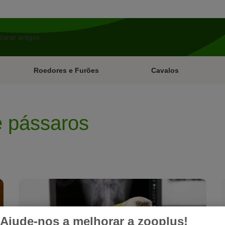
Roedores e Furões
Cavalos
e pássaros
Ajude-nos a melhorar a zooplus!