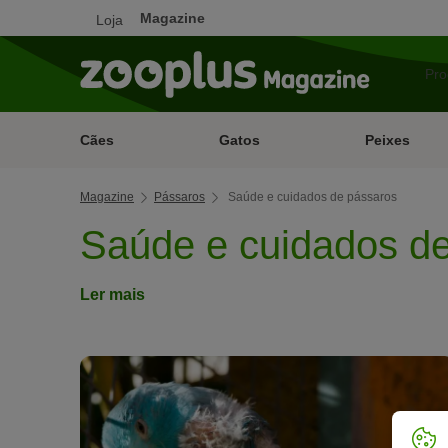
Magazine
Loja
Cães
Gatos
Peixes
Magazine
Pássaros
Saúde e cuidados de pássaros
Saúde e cuidados d
Ler mais