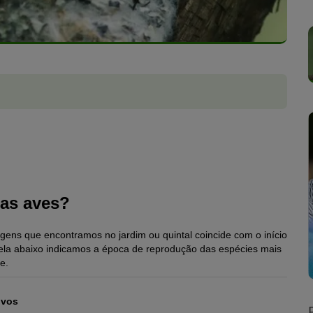
das aves?
gens que encontramos no jardim ou quintal coincide com o início
bela abaixo indicamos a época de reprodução das espécies mais
e.
ovos