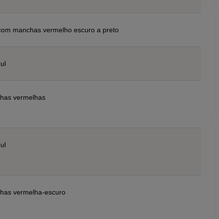
com manchas vermelho escuro a preto
ul
has vermelhas
ul
has vermelha-escuro