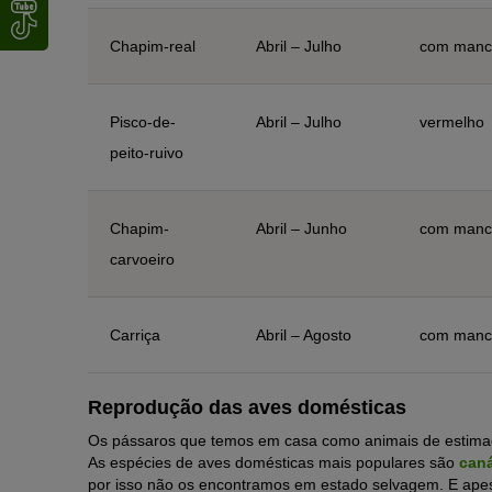
Chapim-real
Abril – Julho
com manc
Pisco-de-
Abril – Julho
vermelho
peito-ruivo
Chapim-
Abril – Junho
com manc
carvoeiro
Carriça
Abril – Agosto
com manc
Reprodução das aves domésticas
Os pássaros que temos em casa como animais de estimaç
As espécies de aves domésticas mais populares são
caná
por isso não os encontramos em estado selvagem. E apes