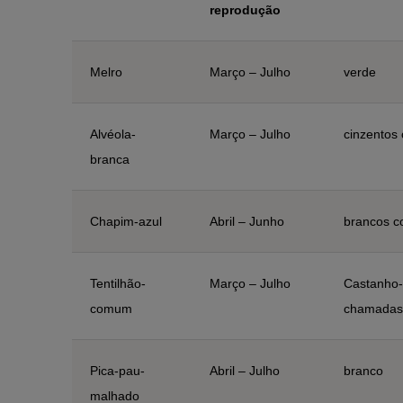
reprodução
Melro
Março – Julho
verde
Alvéola-
Março – Julho
cinzentos
branca
Chapim-azul
Abril – Junho
brancos 
Tentilhão-
Março – Julho
Castanho-
comum
chamadas
Pica-pau-
Abril – Julho
branco
malhado