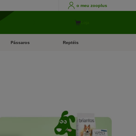
o meu zooplus
Loja
Pássaros
Reptéis