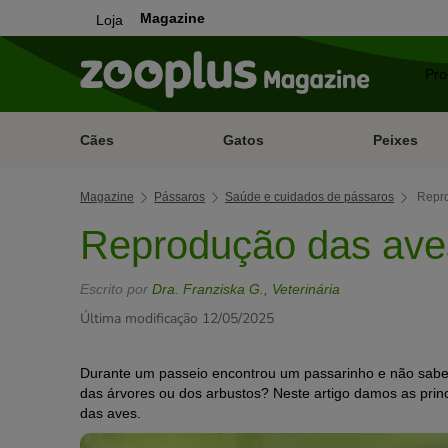
Magazine
Loja
Cães
Gatos
Peixes
Magazine
Pássaros
Saúde e cuidados de pássaros
Repr
Reprodução das av
Escrito por
Dra. Franziska G., Veterinária
Última modificação 12/05/2025
Durante um passeio encontrou um passarinho e não sabe 
das árvores ou dos arbustos? Neste artigo damos as prin
das aves.