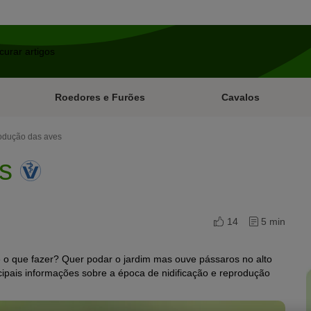
Roedores e Furões
Cavalos
odução das aves
es
14
5 min
o que fazer? Quer podar o jardim mas ouve pássaros no alto
cipais informações sobre a época de nidificação e reprodução