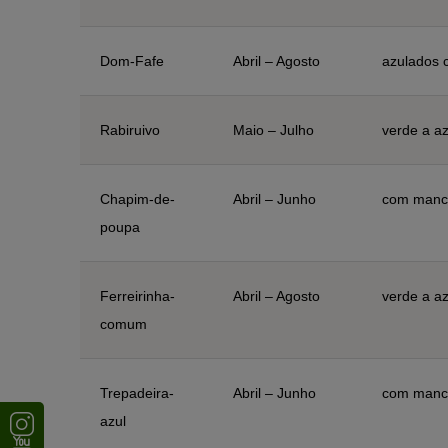
Dom-Fafe
Abril – Agosto
azulados 
Rabiruivo
Maio – Julho
verde a az
Chapim-de-
Abril – Junho
com manc
poupa
Ferreirinha-
Abril – Agosto
verde a az
comum
Trepadeira-
Abril – Junho
com manc
azul