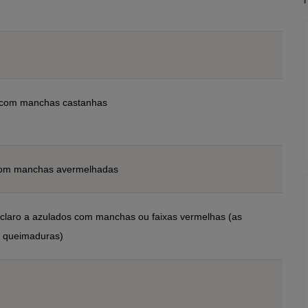
 com manchas castanhas
com manchas avermelhadas
claro a azulados com manchas ou faixas vermelhas (as
 queimaduras)