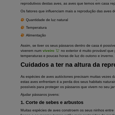
reprodutivos destas aves, as aves que temos em casa r
Os fatores que influenciam mais a reprodução das aves d
Quantidade de luz natural
Temperatura
Alimentação
Assim, se tiver os seus pássaros dentro de casa é possível
viverem num
viveiro
no exterior é muito provável qu
temperaturas e poucas horas de luz do outono e inverno.
Cuidados a ter na altura da rep
As espécies de aves autóctones precisam muitas vezes d
estas aves enfrentam é a perda dos seus habitats naturai
possíveis para proteger os pássaros que vivem no seu jar
Ajudar pássaros jovens:
1. Corte de sebes e arbustos
Muitas espécies de aves constroem os seus ninhos entre 