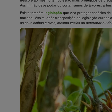
fresco e ao mesmo tempo estão mais protegidos de pred
Assim, não deve podar ou cortar ramos de árvores, arbu
Existe também
legislação
que visa proteger espécies de 
nacional. Assim, após transposição de legislação europeia,
os seus ninhos e ovos, mesmo vazios ou deteriorar ou des