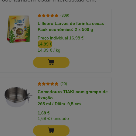
(309)
Lillebro Larvas de farinha secas
Pack económico: 2 x 500 g
Preço individual 16,98 €
14,99 €
14,99 € / kg
(20)
Comedouro TIAKI com grampo de
fixação
265 ml / Diâm. 9,5 cm
1,69 €
1,69 € / unidade