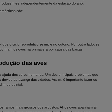
eproduzem-se independentemente da estação do ano.
omésticas são:
 que o ciclo reprodutivo se inicie no outono. Por outro lado, se
e ponham os ovos na primavera por causa das baixas
rodução das aves
a ajuda dos seres humanos. Um dos principais problemas que
s devido ao avanço das cidades. Assim, é importante fazer os
dim ou quintal.
os ramos mais grossos dos arbustos. Ali os ovos apanham ar