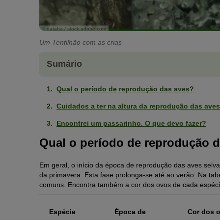
© nataba / stock.adobe.com
Um Tentilhão com as crias
Sumário
Qual o período de reprodução das aves?
Cuidados a ter na altura da reprodução das aves
Encontrei um passarinho. O que devo fazer?
Qual o período de reprodução 
Em geral, o início da época de reprodução das aves selva
da primavera. Esta fase prolonga-se até ao verão. Na ta
comuns. Encontra também a cor dos ovos de cada espéci
Espécie
Época de
Cor dos 