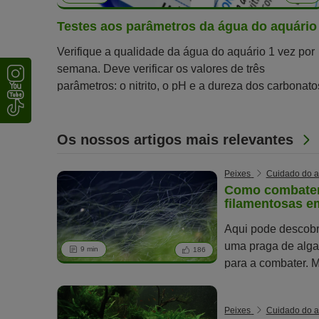
Testes aos parâmetros da água do aquário
Verifique a qualidade da água do aquário 1 vez por
semana. Deve verificar os valores de três
parâmetros: o nitrito, o pH e a dureza dos carbonato
(KH).
Os nossos artigos mais relevantes
Peixes
Cuidado do a
Como combater
filamentosas e
Aqui pode descobr
uma praga de alga
9 min
186
para a combater. 
água do seu aquár
Peixes
Cuidado do a