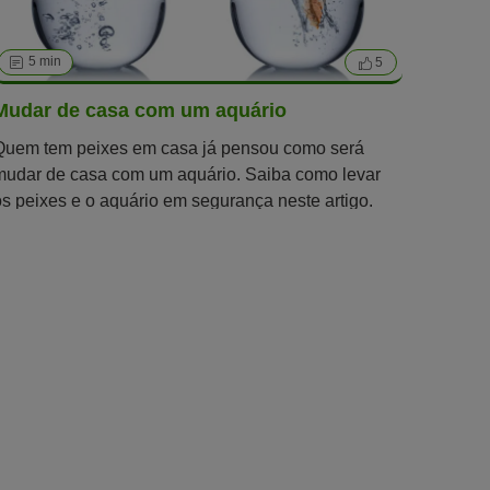
5 min
5
Mudar de casa com um aquário
Quem tem peixes em casa já pensou como será
mudar de casa com um aquário. Saiba como levar
os peixes e o aquário em segurança neste artigo.