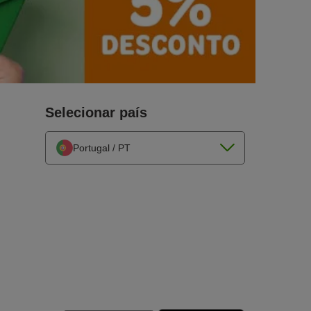
Selecionar país
Portugal / PT