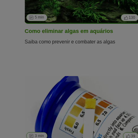
5 min
130
Como eliminar algas em aquários
Saiba como prevenir e combater as algas
3 min
39