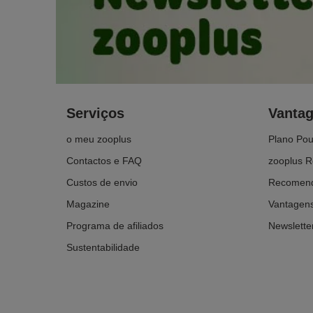
Serviços
Vanta
o meu zooplus
Plano Po
Contactos e FAQ
zooplus R
Custos de envio
Recomend
Magazine
Vantagens
Programa de afiliados
Newslette
Sustentabilidade