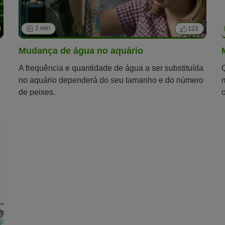
2 min
123
Mudança de água no aquário
A frequência e quantidade de água a ser substituída
no aquário dependerá do seu tamanho e do número
de peixes.