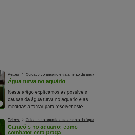
Peixes
Cuidado do aquário e tratamento da água
Água turva no aquário
Neste artigo explicamos as possíveis
causas da água turva no aquário e as
9
medidas a tomar para resolver este
problema.
Peixes
Cuidado do aquário e tratamento da água
Caracóis no aquário: como
combater esta praga