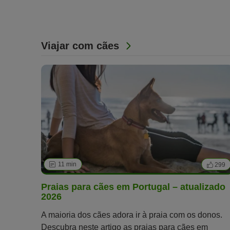
verão.
Viajar com cães
11 min
299
Praias para cães em Portugal – atualizado
2026
A maioria dos cães adora ir à praia com os donos.
Descubra neste artigo as praias para cães em