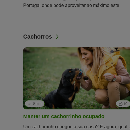
Portugal onde pode aproveitar ao máximo este
verão.
Cachorros
9 min
10
Manter um cachorrinho ocupado
Um cachorrinho chegou a sua casa? E agora, qual 