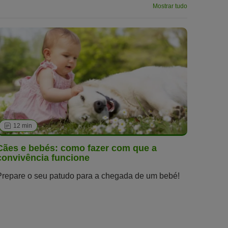
Mostrar tudo
12 min
Cães e bebés: como fazer com que a
convivência funcione
Prepare o seu patudo para a chegada de um bebé!