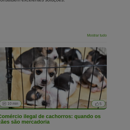
Mostrar tudo
10 min
5
Comércio ilegal de cachorros: quando os
cães são mercadoria