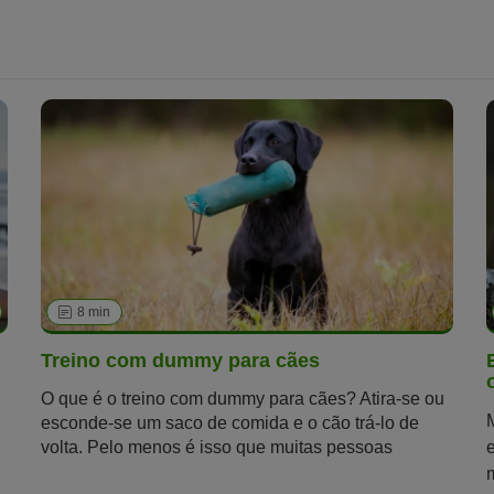
8 min
Treino com dummy para cães
O que é o treino com dummy para cães? Atira-se ou
esconde-se um saco de comida e o cão trá-lo de
volta. Pelo menos é isso que muitas pessoas
inexperientes imaginam, mas o treino com dummy