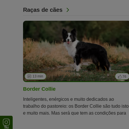
Raças de cães
13 min
76
Border Collie
Inteligentes, enérgicos e muito dedicados ao
trabalho do pastoreio: os Border Collie são tudo isto
e muito mais. Mas será que tem as condições para
satisfazer as necessidades deste exigente cão?