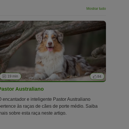
Mostrar tudo
19 min
84
Pastor Australiano
O encantador e inteligente Pastor Australiano
pertence às raças de cães de porte médio. Saiba
mais sobre esta raça neste artigo.