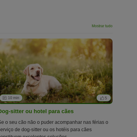
Mostrar tudo
10 min
5
Dog-sitter ou hotel para cães
Se o seu cão não o puder acompanhar nas férias o
serviço de dog-sitter ou os hotéis para cães
constituem excelentes soluções.