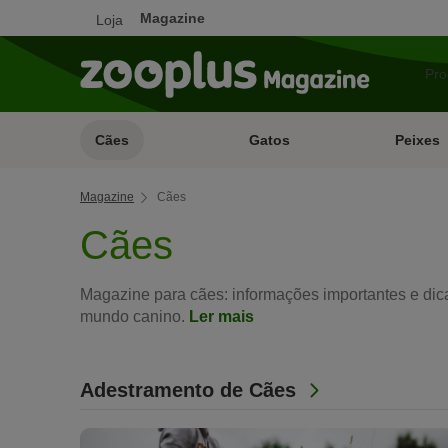
Magazine
Loja
Cães
Gatos
Peixes
Magazine
Cães
Cães
Magazine para cães: informações importantes e dica
mundo canino.
Ler mais
Adestramento de Cães