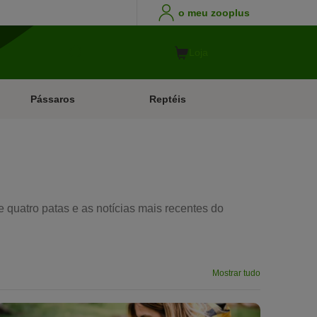
o meu zooplus
Loja
Pássaros
Reptéis
 quatro patas e as notícias mais recentes do
Mostrar tudo