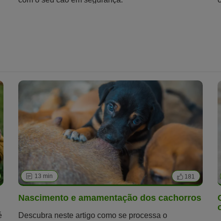
13 min
181
Nascimento e amamentação dos cachorros
é
Descubra neste artigo como se processa o