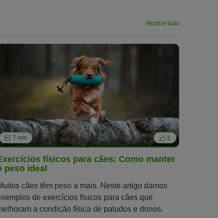
Mostrar tudo
7 min
3
Exercícios físicos para cães: Como manter
o peso ideal
Muitos cães têm peso a mais. Neste artigo damos
exemplos de exercícios físicos para cães que
melhoram a condição física de patudos e donos.