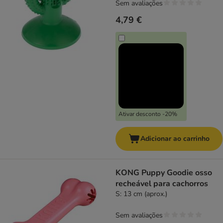
Sem avaliações
4,79 €
Ativar desconto -20%
Adicionar ao carrinho
KONG Puppy Goodie osso
recheável para cachorros
S: 13 cm (aprox.)
Sem avaliações