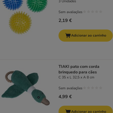
3 Unidades
Sem avaliações
2,19 €
Adicionar ao carrinho
TIAKI pato com corda
brinquedo para cães
C 35 x L 32,5 x A 8 cm
Sem avaliações
4,99 €
Adicionar ao carrinho