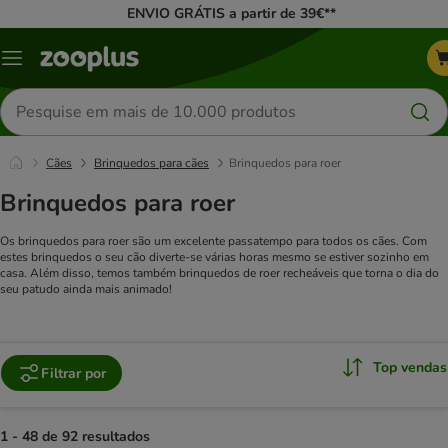
ENVIO GRÁTIS a partir de 39€**
Menu
Pesquisar
produtos
Cães
Brinquedos para cães
Brinquedos para roer
Brinquedos para roer
Os brinquedos para roer são um excelente passatempo para todos os cães. Com
estes brinquedos o seu cão diverte-se várias horas mesmo se estiver sozinho em
casa. Além disso, temos também brinquedos de roer recheáveis que torna o dia do
seu patudo ainda mais animado!
Top vendas
Filtrar por
1 - 48 de 92 resultados