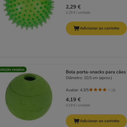
2,29 €
2,29 € / unidade
Adicionar ao carrinho
eleção zooplus
Bola porta-snacks para cães
Diâmetro: 10,5 cm (aprox.)
Avaliar: 4.3/5
(
3
)
4,19 €
4,19 € / unidade
Adicionar ao carrinho