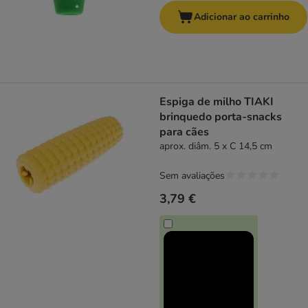
Adicionar ao carrinho
Espiga de milho TIAKI
brinquedo porta-snacks
para cães
aprox. diâm. 5 x C 14,5 cm
Sem avaliações
3,79 €