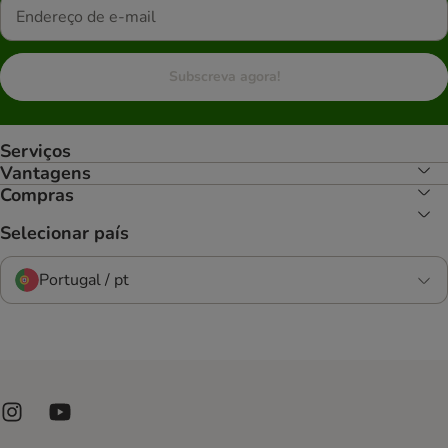
Subscreva agora!
Serviços
Vantagens
Compras
Selecionar país
Portugal / pt