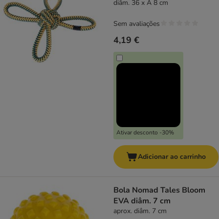
diâm. 36 x A 8 cm
Sem avaliações
4,19 €
Ativar desconto -30%
Adicionar ao carrinho
Bola Nomad Tales Bloom
EVA diâm. 7 cm
aprox. diâm. 7 cm