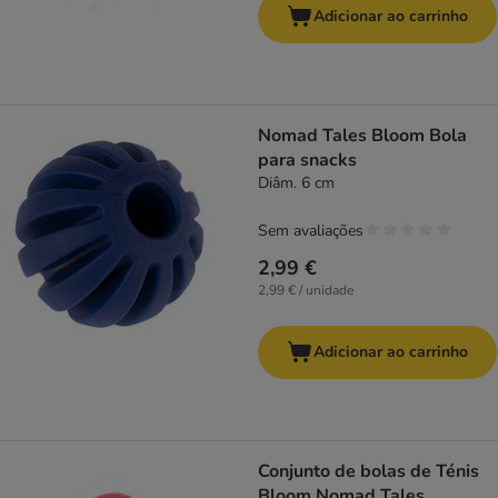
Adicionar ao carrinho
Nomad Tales Bloom Bola
para snacks
Diâm. 6 cm
Sem avaliações
2,99 €
2,99 € / unidade
Adicionar ao carrinho
Conjunto de bolas de Ténis
Bloom Nomad Tales