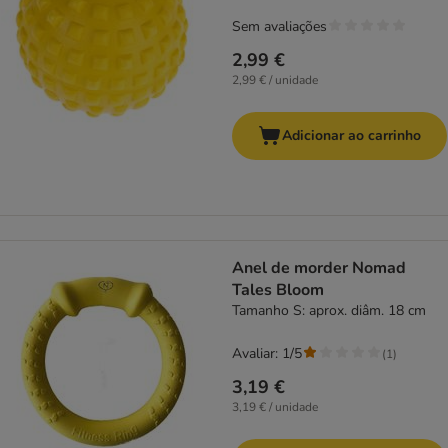
Sem avaliações
2,99 €
2,99 € / unidade
Adicionar ao carrinho
Anel de morder Nomad
Tales Bloom
Tamanho S: aprox. diâm. 18 cm
Avaliar: 1/5
(
1
)
3,19 €
3,19 € / unidade