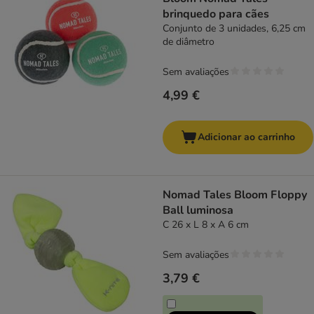
brinquedo para cães
Conjunto de 3 unidades, 6,25 cm
de diâmetro
Sem avaliações
4,99 €
Adicionar ao carrinho
Nomad Tales Bloom Floppy
Ball luminosa
C 26 x L 8 x A 6 cm
Sem avaliações
3,79 €