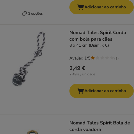
Adicionar ao carrinho
3 opções
Nomad Tales Spirit Corda
com bola para cães
8 x 41 cm (Diâm. x C)
Avaliar: 1/5
(
1
)
2,49 €
2,49 € / unidade
Adicionar ao carrinho
Nomad Tales Spirit Bola de
corda voadora