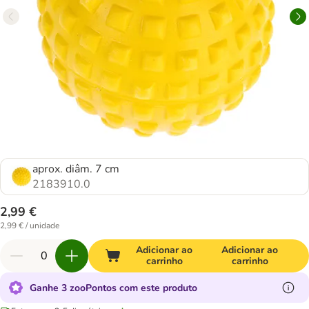
aprox. diâm. 7 cm
2183910.0
2,99 €
2,99 € / unidade
Adicionar ao
Adicionar ao
carrinho
carrinho
Ganhe 3 zooPontos com este produto