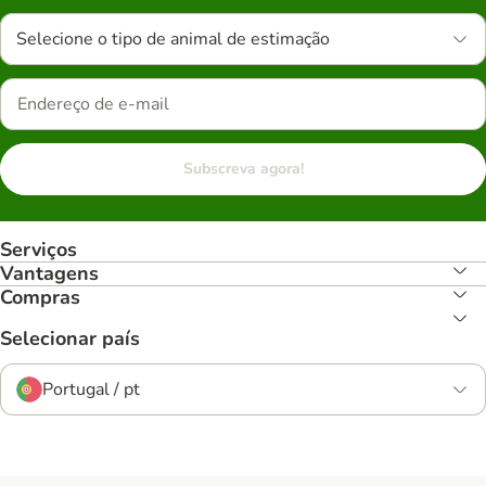
Selecione o tipo de animal de estimação
Subscreva agora!
Serviços
Vantagens
Compras
Selecionar país
Portugal / pt