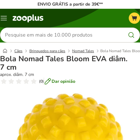
ENVIO GRÁTIS a partir de 39€**
Menu
Pesquisar
produtos
Cães
Brinquedos para cães
Nomad Tales
Bola Nomad Tales Blo
Bola Nomad Tales Bloom EVA diâm.
7 cm
aprox. diâm. 7 cm
Dar opinião
(
0
)