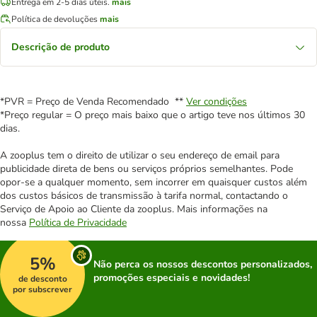
Entrega em 2-5 dias úteis.
mais
Política de devoluções
mais
Descrição de produto
*PVR = Preço de Venda Recomendado **
Ver condições
*Preço regular = O preço mais baixo que o artigo teve nos últimos 30
dias.
A zooplus tem o direito de utilizar o seu endereço de email para
publicidade direta de bens ou serviços próprios semelhantes. Pode
opor-se a qualquer momento, sem incorrer em quaisquer custos além
dos custos básicos de transmissão à tarifa normal, contactando o
Serviço de Apoio ao Cliente da zooplus. Mais informações na
nossa
Política de Privacidade
5%
Não perca os nossos descontos personalizados,
promoções especiais e novidades!
de desconto
por subscrever