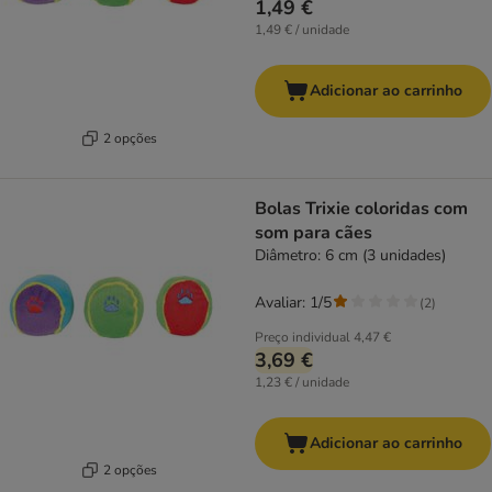
1,49 €
1,49 € / unidade
Adicionar ao carrinho
2 opções
Bolas Trixie coloridas com
som para cães
Diâmetro: 6 cm (3 unidades)
Avaliar: 1/5
(
2
)
Preço individual
4,47 €
3,69 €
1,23 € / unidade
Adicionar ao carrinho
2 opções