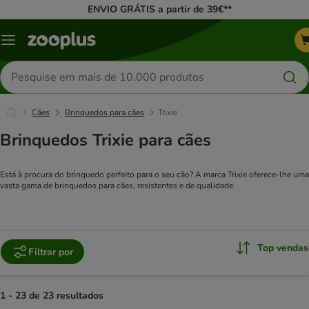
ENVIO GRÁTIS a partir de 39€**
Menu
Pesquisar
produtos
Cães
Brinquedos para cães
Trixie
Brinquedos Trixie para cães
Está à procura do brinquedo perfeito para o seu cão? A marca Trixie oferece-lhe uma
vasta gama de brinquedos para cães, resistentes e de qualidade.
Top vendas
Filtrar por
1 - 23 de 23 resultados