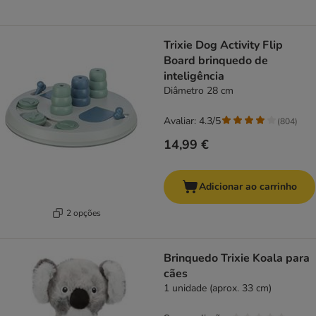
Trixie Dog Activity Flip
Board brinquedo de
inteligência
Diâmetro 28 cm
Avaliar: 4.3/5
(
804
)
14,99 €
Adicionar ao carrinho
2 opções
Brinquedo Trixie Koala para
cães
1 unidade (aprox. 33 cm)