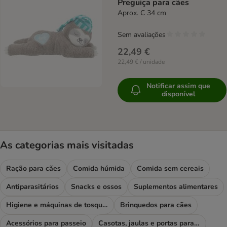
Preguiça para cães
Aprox. C 34 cm
Sem avaliações
22,49 €
22,49 € / unidade
Notificar assim que
disponível
As categorias mais visitadas
Ração para cães
Comida húmida
Comida sem cereais
Antiparasitários
Snacks e ossos
Suplementos alimentares
Higiene e máquinas de tosquiar
Brinquedos para cães
Acessórios para passeio
Casotas, jaulas e portas para cães