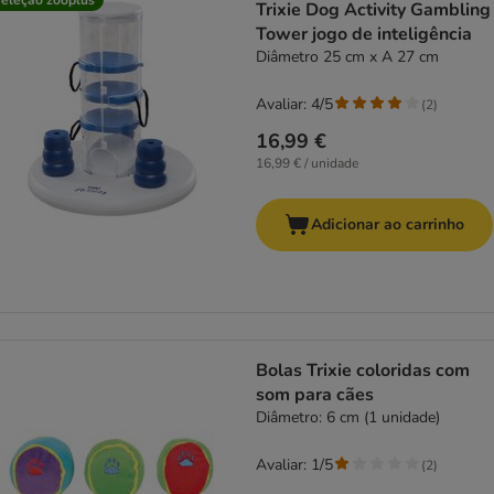
Trixie Dog Activity Gambling
Tower jogo de inteligência
Diâmetro 25 cm x A 27 cm
Avaliar: 4/5
(
2
)
16,99 €
16,99 € / unidade
Adicionar ao carrinho
Bolas Trixie coloridas com
som para cães
Diâmetro: 6 cm (1 unidade)
Avaliar: 1/5
(
2
)