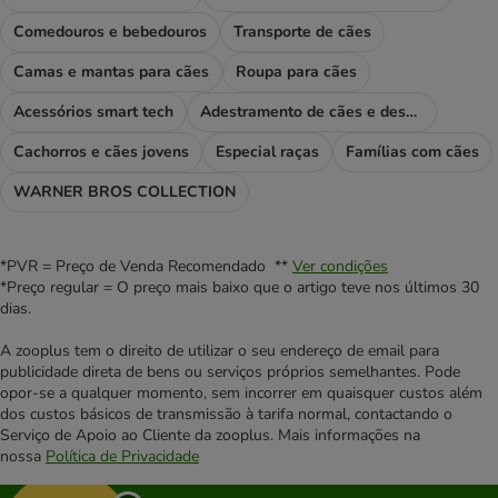
Comedouros e bebedouros
Transporte de cães
Camas e mantas para cães
Roupa para cães
Acessórios smart tech
Adestramento de cães e desporto
Cachorros e cães jovens
Especial raças
Famílias com cães
WARNER BROS COLLECTION
*PVR = Preço de Venda Recomendado **
Ver condições
*Preço regular = O preço mais baixo que o artigo teve nos últimos 30
dias.
A zooplus tem o direito de utilizar o seu endereço de email para
publicidade direta de bens ou serviços próprios semelhantes. Pode
opor-se a qualquer momento, sem incorrer em quaisquer custos além
dos custos básicos de transmissão à tarifa normal, contactando o
Serviço de Apoio ao Cliente da zooplus. Mais informações na
nossa
Política de Privacidade