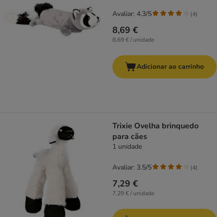
Avaliar: 4.3/5
(
4
)
8,69 €
8,69 € / unidade
Adicionar ao carrinho
Trixie Ovelha brinquedo
para cães
1 unidade
Avaliar: 3.5/5
(
4
)
7,29 €
7,29 € / unidade