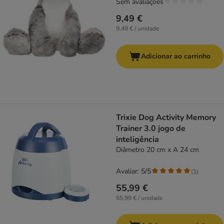
Sem avaliações
9,49 €
9,49 € / unidade
Adicionar ao carrinho
Trixie Dog Activity Memory
Trainer 3.0 jogo de
inteligência
Diâmetro 20 cm x A 24 cm
Avaliar: 5/5
(
1
)
55,99 €
55,99 € / unidade