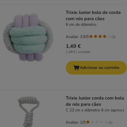
Trixie Junior bola de corda
com nós para cães
6 cm de diâmetro
Avaliar: 3.5/5
(
2
)
1,49 €
1,49 € / unidade
Adicionar ao carrinho
Trixie Junior corda com bola
de nós para cães
C 23 cm x diâmetro 6 cm (aprox.)
Avaliar: 1/5
(
1
)