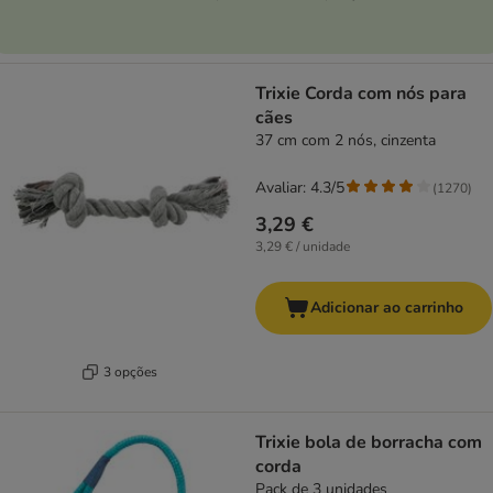
Trixie Corda com nós para
cães
37 cm com 2 nós, cinzenta
Avaliar: 4.3/5
(
1270
)
3,29 €
3,29 € / unidade
Adicionar ao carrinho
3 opções
Trixie bola de borracha com
corda
Pack de 3 unidades