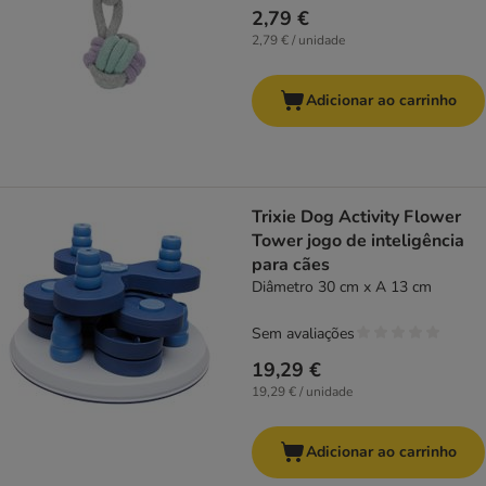
2,79 €
2,79 € / unidade
Adicionar ao carrinho
Trixie Dog Activity Flower
Tower jogo de inteligência
para cães
Diâmetro 30 cm x A 13 cm
Sem avaliações
19,29 €
19,29 € / unidade
Adicionar ao carrinho