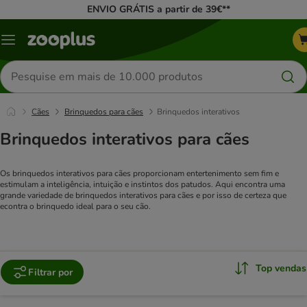
ENVIO GRÁTIS a partir de 39€**
Menu
Pesquisar
produtos
Cães
Brinquedos para cães
Brinquedos interativos
Brinquedos interativos para cães
Os brinquedos interativos para cães proporcionam entertenimento sem fim e
estimulam a inteligência, intuição e instintos dos patudos. Aqui encontra uma
grande variedade de brinquedos interativos para cães e por isso de certeza que
econtra o brinquedo ideal para o seu cão.
Top vendas
Filtrar por