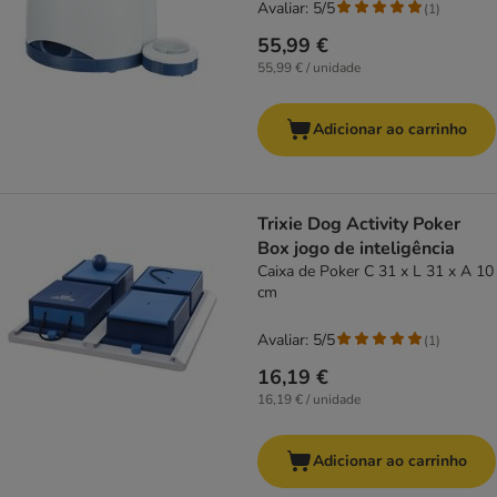
Avaliar: 5/5
(
1
)
55,99 €
55,99 € / unidade
Adicionar ao carrinho
Trixie Dog Activity Poker
Box jogo de inteligência
Caixa de Poker C 31 x L 31 x A 10
cm
Avaliar: 5/5
(
1
)
16,19 €
16,19 € / unidade
Adicionar ao carrinho