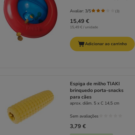
Avaliar: 3/5
(
3
)
15,49 €
15,49 € / unidade
Adicionar ao carrinho
Espiga de milho TIAKI
brinquedo porta-snacks
para cães
aprox. diâm. 5 x C 14,5 cm
Sem avaliações
3,79 €