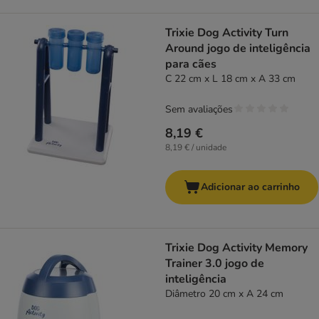
Trixie Dog Activity Turn
Around jogo de inteligência
para cães
C 22 cm x L 18 cm x A 33 cm
Sem avaliações
8,19 €
8,19 € / unidade
Adicionar ao carrinho
Trixie Dog Activity Memory
Trainer 3.0 jogo de
inteligência
Diâmetro 20 cm x A 24 cm