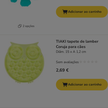
Adicionar ao carrinho
2 opções
TIAKI tapete de lamber
Coruja para cães
Diâm. 15 x A 1,2 cm
Sem avaliações
2,69 €
Adicionar ao carrinho