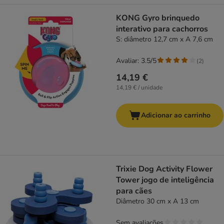
KONG Gyro brinquedo
interativo para cachorros
S: diâmetro 12,7 cm x A 7,6 cm
Avaliar: 3.5/5
(
2
)
14,19 €
14,19 € / unidade
Adicionar ao carrinho
Trixie Dog Activity Flower
Tower jogo de inteligência
para cães
Diâmetro 30 cm x A 13 cm
Sem avaliações