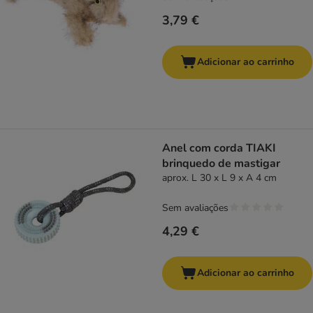
3,79 €
Adicionar ao carrinho
Anel com corda TIAKI
brinquedo de mastigar
aprox. L 30 x L 9 x A 4 cm
Sem avaliações
4,29 €
Adicionar ao carrinho