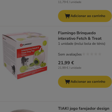
11,79 € / unidade
Adicionar ao carrinho
Flamingo Brinquedo
interativo Fetch & Treat
1 unidade (inclui bola de ténis)
Sem avaliações
21,99 €
21,99 € / unidade
Adicionar ao carrinho
TIAKI jogo farejador design