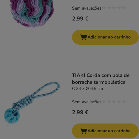
Sem avaliações
2,99 €
Adicionar ao carrinho
TIAKI Corda com bola de
borracha termoplástica
C 34 x Ø 6,5 cm
Sem avaliações
2,99 €
Adicionar ao carrinho