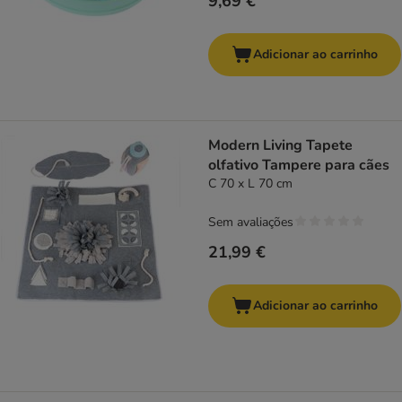
9,69 €
Adicionar ao carrinho
Modern Living Tapete
olfativo Tampere para cães
C 70 x L 70 cm
Sem avaliações
21,99 €
Adicionar ao carrinho