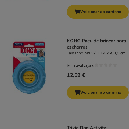
Adicionar ao carrinho
KONG Pneu de brincar para
cachorros
Tamanho M/L: Ø 11,4 x A 3,8 cm
Sem avaliações
12,69 €
Adicionar ao carrinho
Trixie Dog Activity