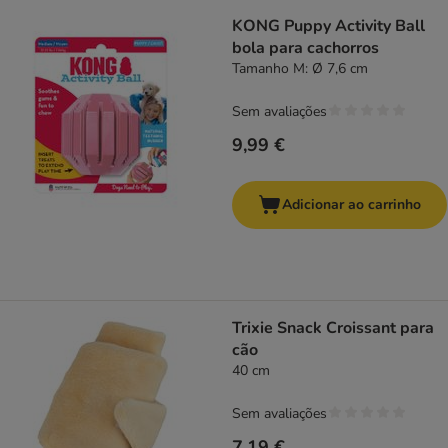
KONG Puppy Activity Ball
bola para cachorros
Tamanho M: Ø 7,6 cm
Sem avaliações
9,99 €
Adicionar ao carrinho
Trixie Snack Croissant para
cão
40 cm
Sem avaliações
7,19 €