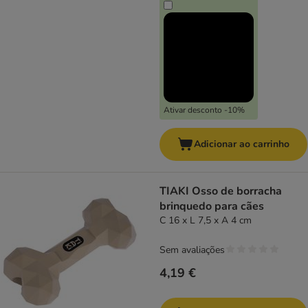
Ativar desconto -10%
Adicionar ao carrinho
TIAKI Osso de borracha
brinquedo para cães
C 16 x L 7,5 x A 4 cm
Sem avaliações
4,19 €