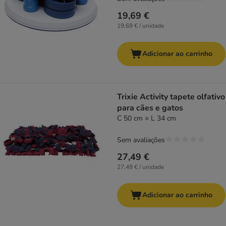
19,69 €
19,69 € / unidade
Adicionar ao carrinho
Trixie Activity tapete olfativo
para cães e gatos
C 50 cm × L 34 cm
Sem avaliações
27,49 €
27,49 € / unidade
Adicionar ao carrinho