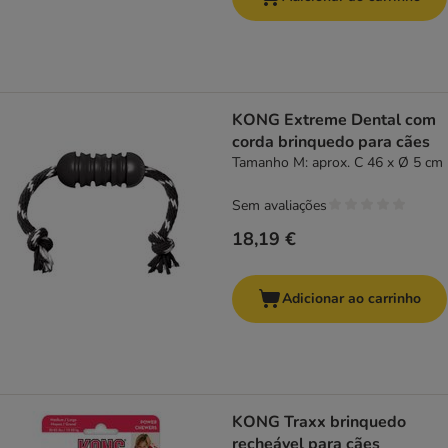
KONG Extreme Dental com
corda brinquedo para cães
Tamanho M: aprox. C 46 x Ø 5 cm
Sem avaliações
18,19 €
Adicionar ao carrinho
KONG Traxx brinquedo
recheável para cães