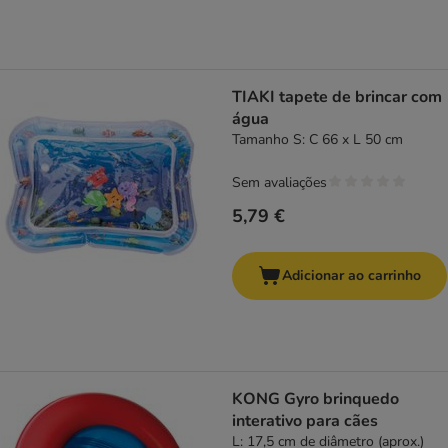
TIAKI tapete de brincar com
água
Tamanho S: C 66 x L 50 cm
Sem avaliações
5,79 €
Adicionar ao carrinho
KONG Gyro brinquedo
interativo para cães
L: 17,5 cm de diâmetro (aprox.)