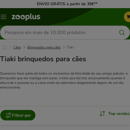
ENVIO GRÁTIS a partir de 39€**
Menu
Pesquisar
produtos
Cães
Brinquedos para cães
Tiaki
Tiaki brinquedos para cães
Queremos fazer parte de todos os momentos de felicidade do seu amigo patudo: o
brinquedo que ele mastiga sem parar, a trela que ele traz ansiosamente quando é
altura de ir passear ou a cama onde ele adormece alegremente depois de um dia
emocionante.
Top vendas
Filtrar por