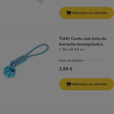
Adicionar ao carrinho
TIAKI Corda com bola de
borracha termoplástica
C 34 x Ø 6,5 cm
Sem avaliações
2,99 €
Adicionar ao carrinho