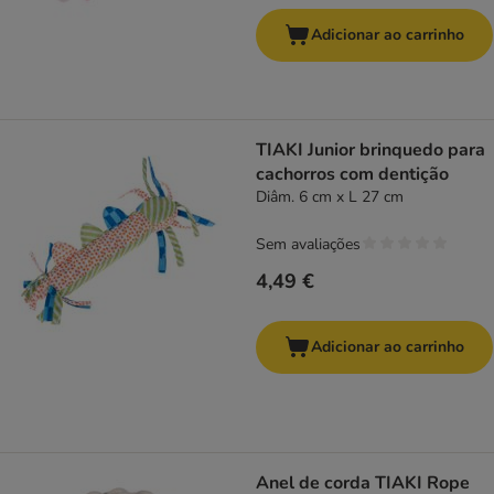
Adicionar ao carrinho
TIAKI Junior brinquedo para
cachorros com dentição
Diâm. 6 cm x L 27 cm
Sem avaliações
4,49 €
Adicionar ao carrinho
Anel de corda TIAKI Rope