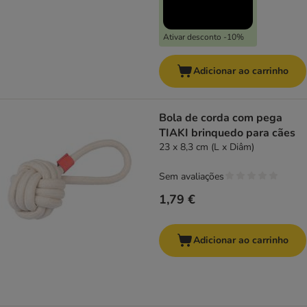
Ativar desconto -10%
Adicionar ao carrinho
Bola de corda com pega
TIAKI brinquedo para cães
23 x 8,3 cm (L x Diâm)
Sem avaliações
1,79 €
Adicionar ao carrinho