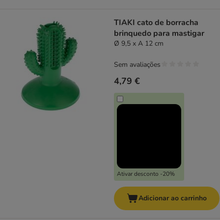
TIAKI cato de borracha
brinquedo para mastigar
Ø 9,5 x A 12 cm
Sem avaliações
4,79 €
Ativar desconto -20%
Adicionar ao carrinho