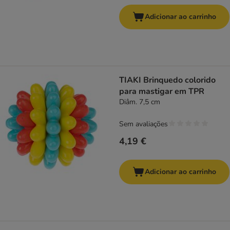
Adicionar ao carrinho
TIAKI Brinquedo colorido
para mastigar em TPR
Diâm. 7,5 cm
Sem avaliações
4,19 €
Adicionar ao carrinho