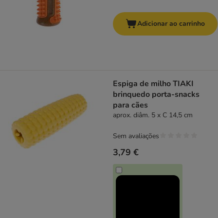
Adicionar ao carrinho
Espiga de milho TIAKI
brinquedo porta-snacks
para cães
aprox. diâm. 5 x C 14,5 cm
Sem avaliações
3,79 €