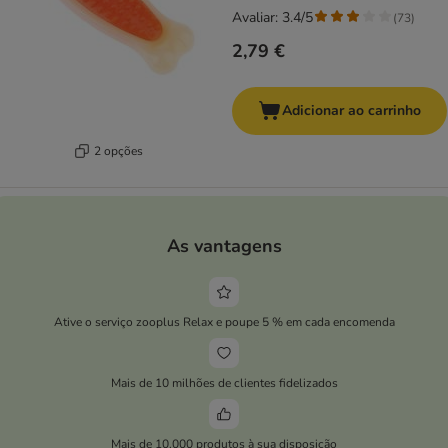
Avaliar: 3.4/5
(
73
)
2,79 €
Adicionar ao carrinho
2 opções
As vantagens
Ative o serviço zooplus Relax e poupe 5 % em cada encomenda
Mais de 10 milhões de clientes fidelizados
Mais de 10.000 produtos à sua disposição