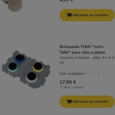
Adicionar ao carrinho
Brinquedo TIAKI "Let's
Talk!" para cães e gatos
Conjunto 4 botões - diâm. 9 x A 4
cm
Sem avaliações
17,99 €
17,99 € / unidade
Adicionar ao carrinho