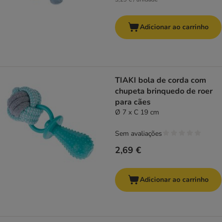
Adicionar ao carrinho
TIAKI bola de corda com
chupeta brinquedo de roer
para cães
Ø 7 x C 19 cm
Sem avaliações
2,69 €
Adicionar ao carrinho