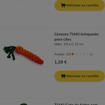
Adicionar ao carrinho
Cenoura TIAKI brinquedo
para cães
Diâm. 3,5 x C 22 cm
Avaliar: 1/5
(
1
)
1,29 €
Adicionar ao carrinho