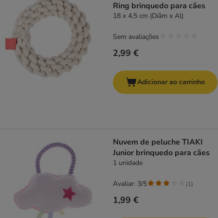
Ring brinquedo para cães
18 x 4,5 cm (Diâm x Al)
Sem avaliações
2,99 €
Adicionar ao carrinho
Nuvem de peluche TIAKI
Junior brinquedo para cães
1 unidade
Avaliar: 3/5
(
1
)
1,99 €