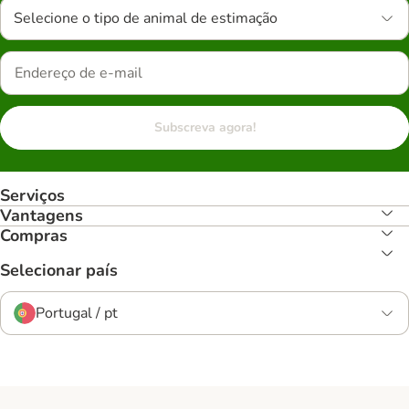
Selecione o tipo de animal de estimação
Subscreva agora!
Serviços
Vantagens
Compras
Selecionar país
Portugal / pt