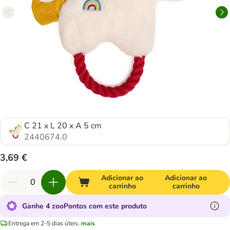
C 21 x L 20 x A 5 cm
2440674.0
3,69 €
Adicionar ao
Adicionar ao
carrinho
carrinho
Ganhe 4 zooPontos com este produto
Entrega em 2-5 dias úteis.
mais