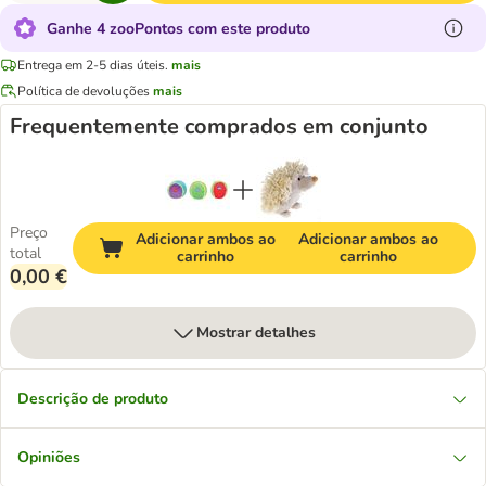
Ganhe 4 zooPontos com este produto
Entrega em 2-5 dias úteis.
mais
Política de devoluções
mais
Frequentemente comprados em conjunto
Preço
Adicionar ambos ao
Adicionar ambos ao
total
carrinho
carrinho
0,00 €
Mostrar detalhes
Descrição de produto
Opiniões