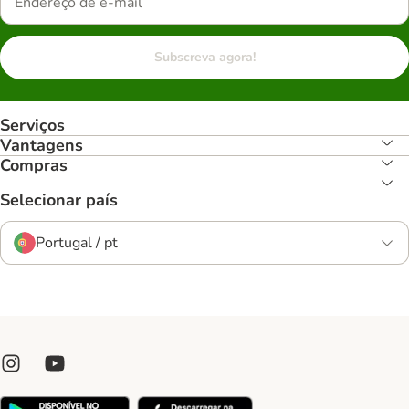
Subscreva agora!
Serviços
Vantagens
Compras
Selecionar país
Portugal / pt