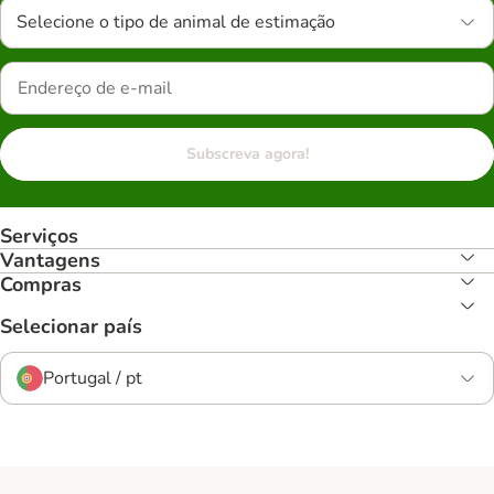
Selecione o tipo de animal de estimação
Subscreva agora!
Serviços
Vantagens
Compras
Selecionar país
Portugal / pt