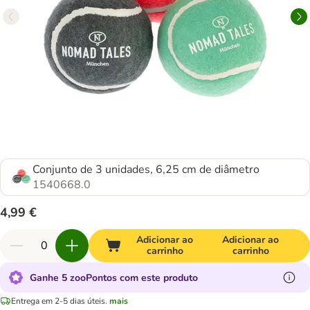
Conjunto de 3 unidades, 6,25 cm de diâmetro
1540668.0
4,99 €
Adicionar ao
Adicionar ao
carrinho
carrinho
Ganhe 5 zooPontos com este produto
Entrega em 2-5 dias úteis.
mais