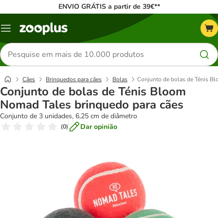
ENVIO GRÁTIS a partir de 39€**
Menu
Pesquisar
produtos
Cães
Brinquedos para cães
Bolas
Conjunto de bolas de Ténis B
Conjunto de bolas de Ténis Bloom
Nomad Tales brinquedo para cães
Conjunto de 3 unidades, 6,25 cm de diâmetro
Dar opinião
(
0
)