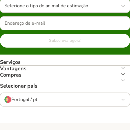
Selecione o tipo de animal de estimação
Subscreva agora!
Serviços
Vantagens
Compras
Selecionar país
Portugal / pt