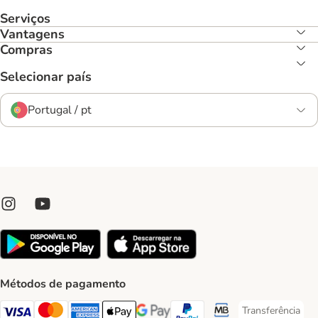
Serviços
Vantagens
Compras
Selecionar país
Portugal / pt
Métodos de pagamento
Transferência
Transferência P