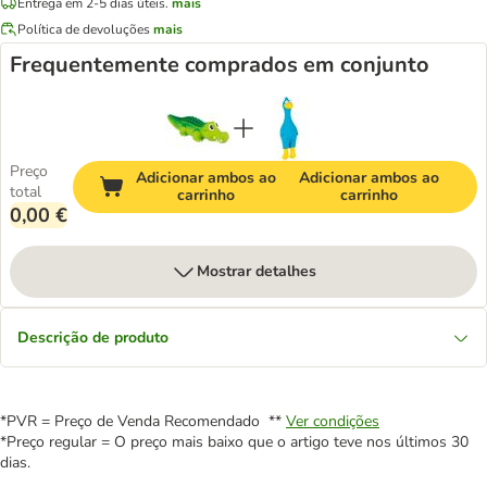
Entrega em 2-5 dias úteis.
mais
Política de devoluções
mais
Frequentemente comprados em conjunto
Preço
Adicionar ambos ao
Adicionar ambos ao
total
carrinho
carrinho
0,00 €
Mostrar detalhes
Descrição de produto
*PVR = Preço de Venda Recomendado **
Ver condições
*Preço regular = O preço mais baixo que o artigo teve nos últimos 30
dias.