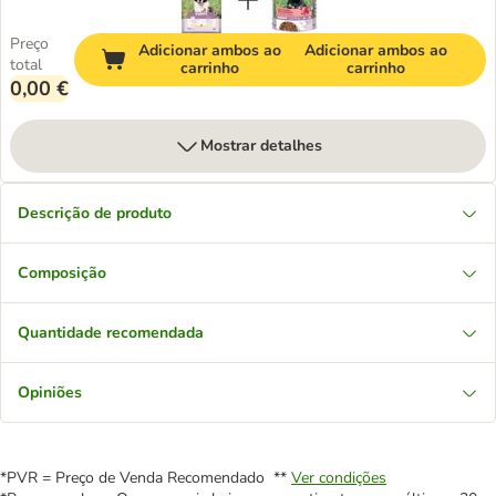
Preço
Adicionar ambos ao
Adicionar ambos ao
total
carrinho
carrinho
0,00 €
Mostrar detalhes
Descrição de produto
Composição
Quantidade recomendada
Opiniões
*PVR = Preço de Venda Recomendado **
Ver condições