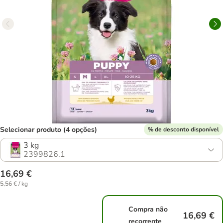
Selecionar produto (4 opções)
% de desconto disponível
3 kg
2399826.1
16,69 €
5,56 € / kg
Compra não
16,69 €
recorrente